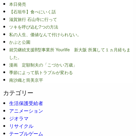
本日発売
【石垣牛】食べにいく話
滋賀旅行 石山寺に行って
ツキを呼び込む7つの方法
私の人生、価値なんて付けられない。
かぶと公園
就労継続支援B型事業所 Yourlife 新大阪 所属して１ヵ月経ちま
した。
漫画 定額制夫の「こづかい万歳」
季節によって肌トラブルが変わる
南沙織と筒美京平
カテゴリー
生活保護受給者
アニメーション
ジオラマ
リサイクル
テーブルゲーム