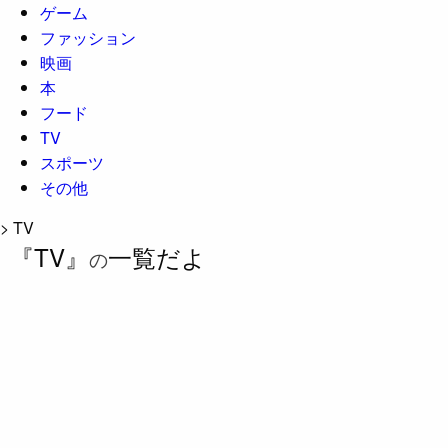
ゲーム
ファッション
映画
本
フード
TV
スポーツ
その他
>
TV
『TV』
一覧だよ
の