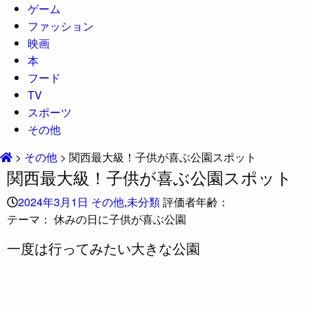
ゲーム
ファッション
映画
本
フード
TV
スポーツ
その他
>
その他
>
関西最大級！子供が喜ぶ公園スポット
関西最大級！子供が喜ぶ公園スポット
2024年3月1日
その他
,
未分類
評価者年齢：
テーマ：
休みの日に子供が喜ぶ公園
一度は行ってみたい大きな公園