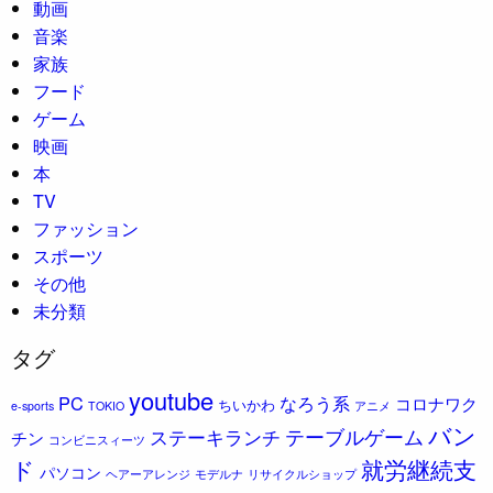
動画
音楽
家族
フード
ゲーム
映画
本
TV
ファッション
スポーツ
その他
未分類
タグ
youtube
PC
なろう系
コロナワク
ちいかわ
e-sports
TOKIO
アニメ
バン
ステーキランチ
テーブルゲーム
チン
コンビニスィーツ
ド
就労継続支
パソコン
ヘアーアレンジ
モデルナ
リサイクルショップ