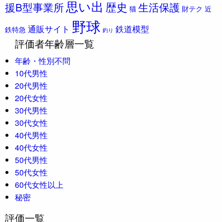
思い出
歴史
援B型事業所
生活保護
猫
財テク
近
野球
通販サイト
鉄道模型
鉄特急
釣り
評価者年齢層一覧
年齢・性別不問
10代男性
20代男性
20代女性
30代男性
30代女性
40代男性
40代女性
50代男性
50代女性
60代女性以上
秘密
評価一覧