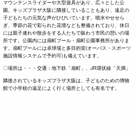
マウンテンスライダーや大型遊具があり、広々とした公
園。キッズプラザ大阪に隣接していることもあり、遠足の
子どもたちの元気な声がひびいています。噴水やせせら
ぎ、季節の花で彩られた花壇なども整備されており、休日
には親子連れや散歩をする人たちで賑わう市民の憩いの場
所です。公園内には扇町プール・扇町公園事務所がありま
す。扇町プールには卓球場と多目的室(オーパス・スポーツ
施設情報システムで予約可)も備えています。
〇場所は・・・交通：地下鉄「扇町」、JR環状線「天満」
隣接されているキッズプラザ大阪は、子どものための博物
館で小学校の遠足によく行く場所としても有名です。