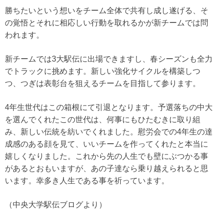
勝ちたいという想いをチーム全体で共有し成し遂げる、そ
の覚悟とそれに相応しい行動を取れるかが新チームでは問
われます。
新チームでは3大駅伝に出場できますし、春シーズンも全力
でトラックに挑めます。新しい強化サイクルを構築しつ
つ、つぎは表彰台を狙えるチームを目指して参ります。
4年生世代はこの箱根にて引退となります。予選落ちの中大
を選んでくれたこの世代は、何事にもひたむきに取り組
み、新しい伝統を紡いでくれました。慰労会での4年生の達
成感のある顔を見て、いいチームを作ってくれたと本当に
嬉しくなりました。これから先の人生でも壁にぶつかる事
があるとおもいますが、あの子達なら乗り越えられると思
います。幸多き人生である事を祈っています。
（中央大学駅伝ブログより）