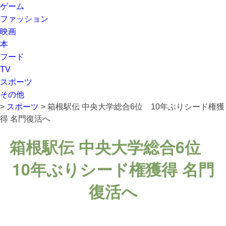
ゲーム
ファッション
映画
本
フード
TV
スポーツ
その他
>
スポーツ
>
箱根駅伝 中央大学総合6位 10年ぶりシード権獲
得 名門復活へ
箱根駅伝 中央大学総合6位
10年ぶりシード権獲得 名門
復活へ