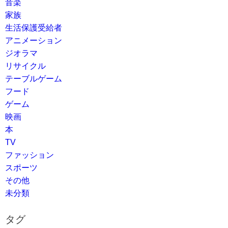
音楽
家族
生活保護受給者
アニメーション
ジオラマ
リサイクル
テーブルゲーム
フード
ゲーム
映画
本
TV
ファッション
スポーツ
その他
未分類
タグ