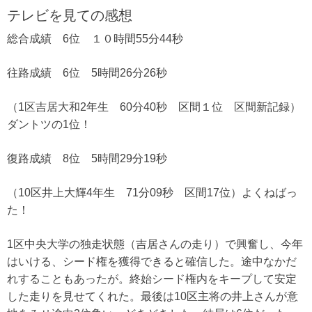
テレビを見ての感想
総合成績 6位 １０時間55分44秒
往路成績 6位 5時間26分26秒
（1区吉居大和2年生 60分40秒 区間１位 区間新記録）
ダントツの1位！
復路成績 8位 5時間29分19秒
（10区井上大輝4年生 71分09秒 区間17位）よくねばっ
た！
1区中央大学の独走状態（吉居さんの走り）で興奮し、今年
はいける、シード権を獲得できると確信した。途中なかだ
れすることもあったが。終始シード権内をキープして安定
した走りを見せてくれた。最後は10区主将の井上さんが意