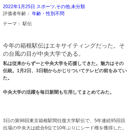
2022年1月25日
スポーツ
,
その他
,
未分類
評価者年齢：
年齢・性別不問
テーマ：
駅伝
今年の箱根駅伝はエキサイティングだった。そ
の台風の目が中央大学である。
私は従来からずーと中央大学を応援してきた。魅力はその
伝統。1月2日、3日朝からかじりついてテレビの前をみてい
た。
中央大学の活躍を毎日新聞も引用してまとめてみた。
3日の第98回東京箱根駅間往復大学駅伝で、5年連続95回目
出場の中央大は総合6位で10年ぶりにシード権を獲得した。