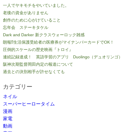
一人でヤキモチをやいていました。
老後の資金がありません
創作のために心がけていること
忘年会 ステーキタケル
Dark and Darker 新クラスウォーロック雑感
朗報⁉生活保護受給者の医療券がマイナンバーカードでOK！
圧倒的スケールの歴史映画『トロイ』
連続記録達成！ 英語学習のアプリ Duolingo（デュオリンゴ）
阪神次期監督岡田内定の報道について
過去との決別相手が許せなくても
カテゴリー
ネイル
スーパーヒーロータイム
漫画
家電
動画