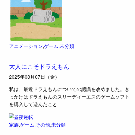
アニメーション
,
ゲーム
,
未分類
大人にこそドラえもん
2025年03月07日（金）
私は、最近ドラえもんについての認識を改めました。き
っかけはドラえもんのスリーディーエスのゲームソフト
を購入して遊んだこと
家族
,
ゲーム
,
その他
,
未分類