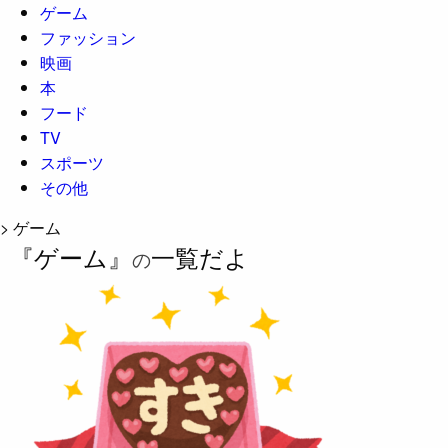
ゲーム
ファッション
映画
本
フード
TV
スポーツ
その他
>
ゲーム
『ゲーム』
一覧だよ
の