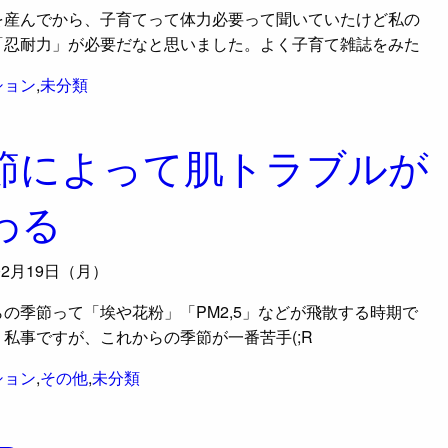
を産んでから、子育てって体力必要って聞いていたけど私の
「忍耐力」が必要だなと思いました。よく子育て雑誌をみた
ション
,
未分類
節によって肌トラブルが
わる
02月19日（月）
の季節って「埃や花粉」「PM2,5」などが飛散する時期で
私事ですが、これからの季節が一番苦手(;R
ション
,
その他
,
未分類