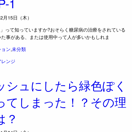
P-1
02月15日（木）
-1」って知っていますか?おそらく糖尿病の治療をされている
いた事がある、または使用中って人が多いかもしれま
ション
,
未分類
アレンジ
ッシュにしたら緑色ぽく
ってしまった！？その理
は？