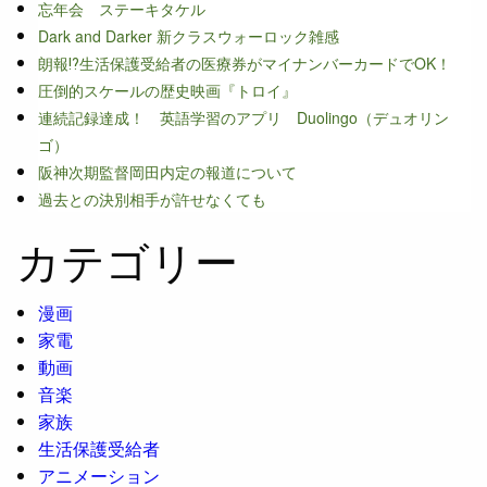
忘年会 ステーキタケル
Dark and Darker 新クラスウォーロック雑感
朗報⁉生活保護受給者の医療券がマイナンバーカードでOK！
圧倒的スケールの歴史映画『トロイ』
連続記録達成！ 英語学習のアプリ Duolingo（デュオリン
ゴ）
阪神次期監督岡田内定の報道について
過去との決別相手が許せなくても
カテゴリー
漫画
家電
動画
音楽
家族
生活保護受給者
アニメーション