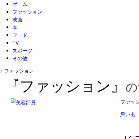
ゲーム
ファッション
映画
本
フード
TV
スポーツ
その他
>
ファッション
『ファッション』
の
ファッ
思い出