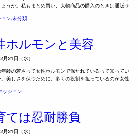
しょうか。私もまとめ買い、大物商品の購入のときは通販サ
ション
,
未分類
性ホルモンと美容
02月21日（水）
の年齢の若さって女性ホルモンで保たれているって知ってい
か。美しさを保つために、多くの役割を担っているのが女性
ァッション
育ては忍耐勝負
02月21日（水）