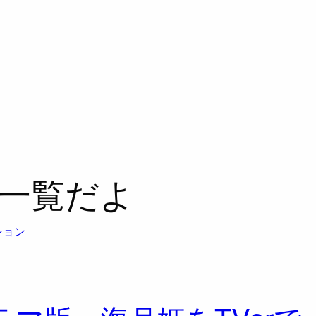
一覧だよ
ション