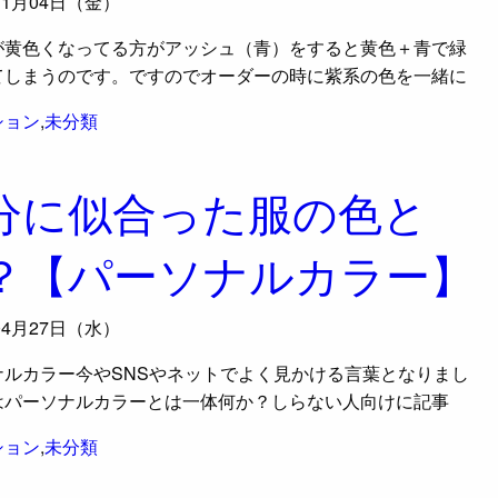
11月04日（金）
が黄色くなってる方がアッシュ（青）をすると黄色＋青で緑
てしまうのです。ですのでオーダーの時に紫系の色を一緒に
ション
,
未分類
分に似合った服の色と
？【パーソナルカラー】
04月27日（水）
ナルカラー今やSNSやネットでよく見かける言葉となりまし
はパーソナルカラーとは一体何か？しらない人向けに記事
ション
,
未分類