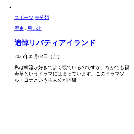
スポーツ
,
未分類
歴史
/
思い出
追悼リバティアイランド
2025年05月02日（金）
私は韓流が好きでよく観ているのですが、なかでも福
寿草というドラマにはまっています。このドラマソ
ル・ヨナという主人公が序盤