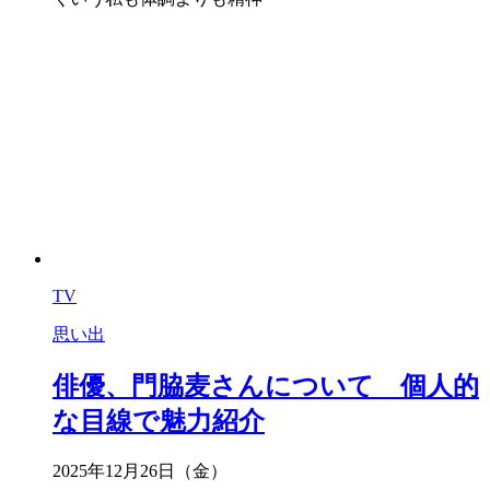
TV
思い出
俳優、門脇麦さんについて 個人的
な目線で魅力紹介
2025年12月26日（金）