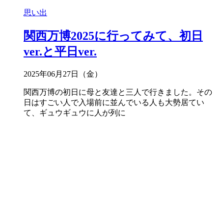
思い出
関西万博2025に行ってみて、初日
ver.と平日ver.
2025年06月27日（金）
関西万博の初日に母と友達と三人で行きました。その
日はすごい人で入場前に並んでいる人も大勢居てい
て、ギュウギュウに人が列に