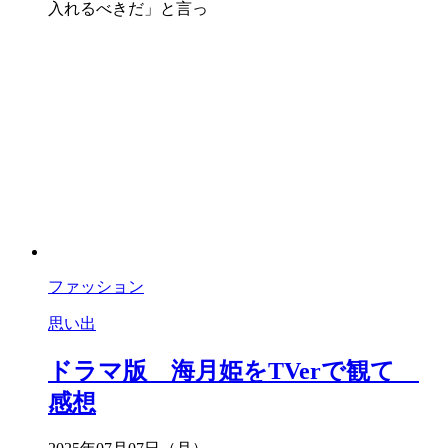
入れるべきだ」と言っ
ファッション
思い出
ドラマ版 海月姫をTVerで観て
感想