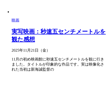
映画
実写映画：秒速五センチメートルを
観た感想
2025年11月21日（金）
11月の初め映画館に秒速五センチメートルを観に行き
ました。タイトルが印象的な作品です。実は映像化さ
れた当初は新海誠監督の