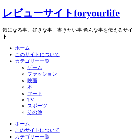
レビューサイトforyourlife
気になる事、好きな事、書きたい事 色んな事を伝えるサイ
ト
ホーム
このサイトについて
カテゴリー一覧
ゲーム
ファッション
映画
本
フード
TV
スポーツ
その他
ホーム
このサイトについて
カテゴリー一覧