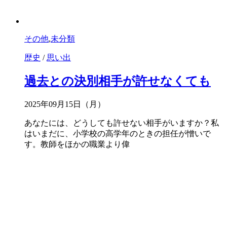
その他
,
未分類
歴史
/
思い出
過去との決別相手が許せなくても
2025年09月15日（月）
あなたには、どうしても許せない相手がいますか？私
はいまだに、小学校の高学年のときの担任が憎いで
す。教師をほかの職業より偉