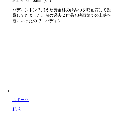
2025年06月06日（金）
パディントン３消えた黄金郷のひみつを映画館にて鑑
賞してきました。前の過去２作品も映画館での上映を
観にいったので、パディン
スポーツ
野球