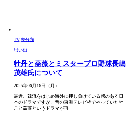
TV
,
未分類
思い出
牡丹と薔薇とミスタープロ野球長嶋
茂雄氏について
2025年06月16日（月）
最近、韓流をはじめ海外に押し負けている感のある日
本のドラマですが、昔の東海テレビ枠でやっていた牡
丹と薔薇というドラマが再