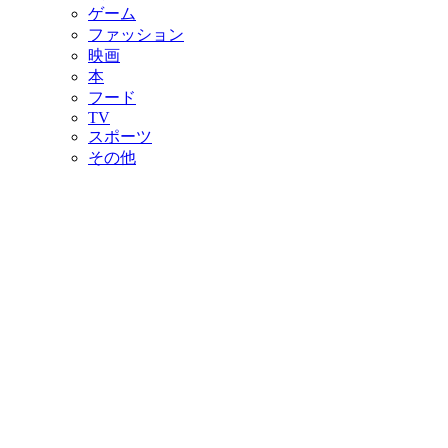
ゲーム
ファッション
映画
本
フード
TV
スポーツ
その他