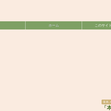
ホーム
このサイ
漫画
,
「