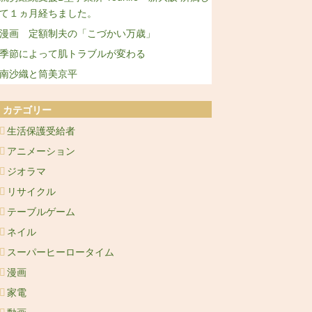
て１ヵ月経ちました。
漫画 定額制夫の「こづかい万歳」
季節によって肌トラブルが変わる
南沙織と筒美京平
カテゴリー
生活保護受給者
アニメーション
ジオラマ
リサイクル
テーブルゲーム
ネイル
スーパーヒーロータイム
漫画
家電