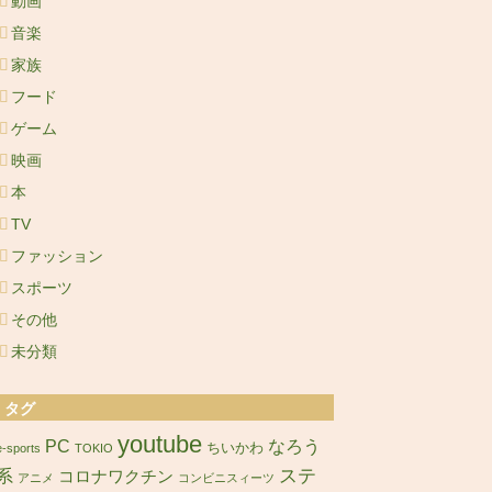
動画
音楽
家族
フード
ゲーム
映画
本
TV
ファッション
スポーツ
その他
未分類
タグ
youtube
PC
なろう
ちいかわ
e-sports
TOKIO
ステ
系
コロナワクチン
アニメ
コンビニスィーツ