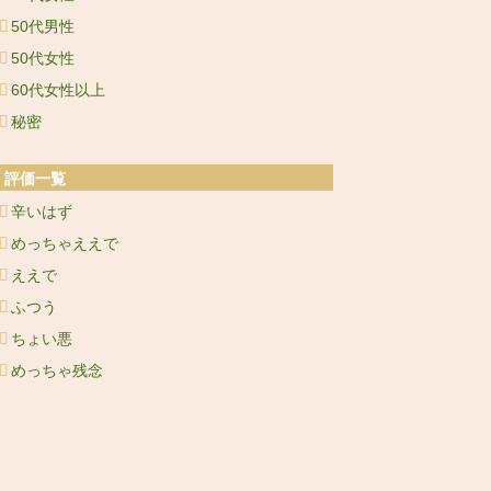
50代男性
50代女性
60代女性以上
秘密
評価一覧
辛いはず
めっちゃええで
ええで
ふつう
ちょい悪
めっちゃ残念