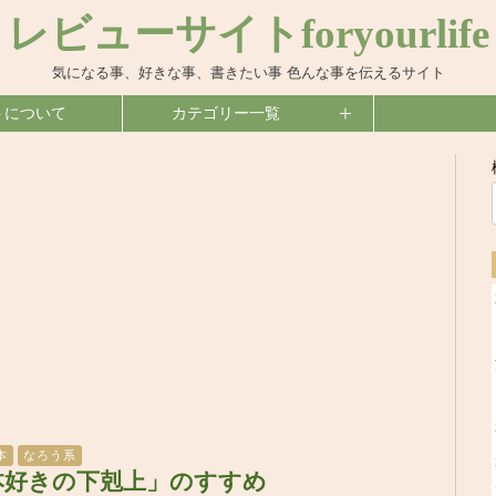
レビューサイトforyourlife
気になる事、好きな事、書きたい事 色んな事を伝えるサイト
トについて
カテゴリー一覧
本
なろう系
本好きの下剋上」のすすめ