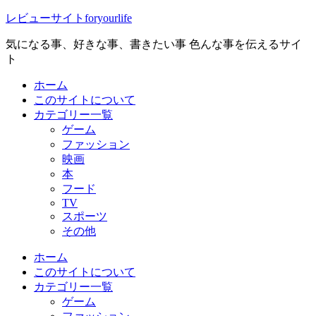
レビューサイトforyourlife
気になる事、好きな事、書きたい事 色んな事を伝えるサイ
ト
ホーム
このサイトについて
カテゴリー一覧
ゲーム
ファッション
映画
本
フード
TV
スポーツ
その他
ホーム
このサイトについて
カテゴリー一覧
ゲーム