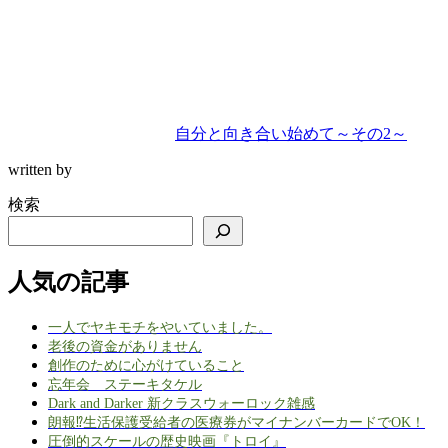
自分と向き合い始めて～その2～
written by
検索
人気の記事
一人でヤキモチをやいていました。
老後の資金がありません
創作のために心がけていること
忘年会 ステーキタケル
Dark and Darker 新クラスウォーロック雑感
朗報⁉生活保護受給者の医療券がマイナンバーカードでOK！
圧倒的スケールの歴史映画『トロイ』