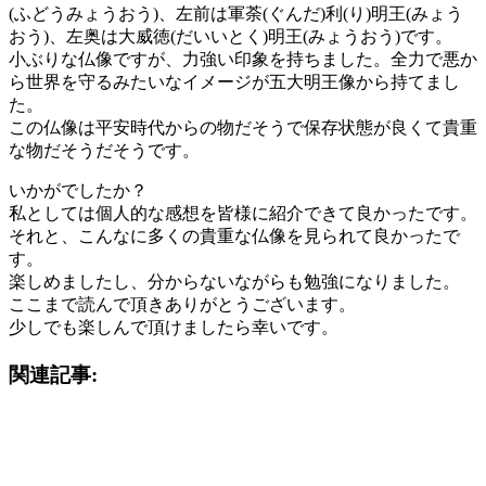
(ふどうみょうおう)、左前は軍荼(ぐんだ)利(り)明王(みょう
おう)、左奥は大威徳(だいいとく)明王(みょうおう)です。
小ぶりな仏像ですが、力強い印象を持ちました。全力で悪か
ら世界を守るみたいなイメージが五大明王像から持てまし
た。
この仏像は平安時代からの物だそうで保存状態が良くて貴重
な物だそうだそうです。
いかがでしたか？
私としては個人的な感想を皆様に紹介できて良かったです。
それと、こんなに多くの貴重な仏像を見られて良かったで
す。
楽しめましたし、分からないながらも勉強になりました。
ここまで読んで頂きありがとうございます。
少しでも楽しんで頂けましたら幸いです。
関連記事: