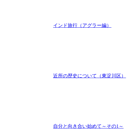
インド旅行（アグラー編）
近所の歴史について（東淀川区）
自分と向き合い始めて～その1～