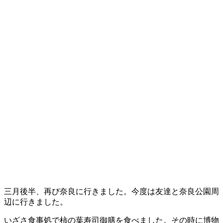
三月後半、再び奈良に行きました。今度は友達と奈良公園周
辺に行きました。
いざさ食事処で柿の葉寿司御膳を食べました。その時に博物