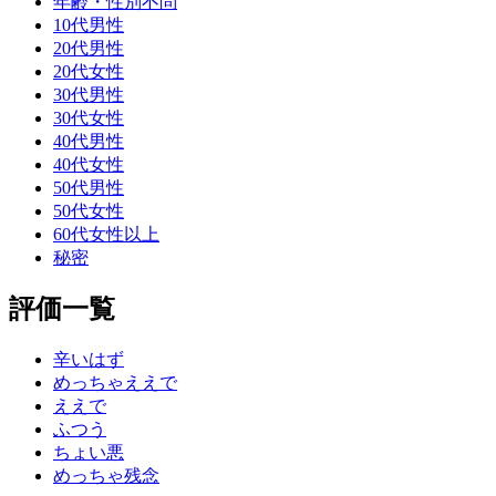
年齢・性別不問
10代男性
20代男性
20代女性
30代男性
30代女性
40代男性
40代女性
50代男性
50代女性
60代女性以上
秘密
評価一覧
辛いはず
めっちゃええで
ええで
ふつう
ちょい悪
めっちゃ残念