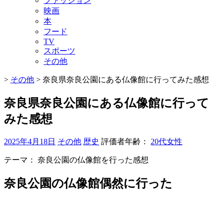
ファッション
映画
本
フード
TV
スポーツ
その他
>
その他
>
奈良県奈良公園にある仏像館に行ってみた感想
奈良県奈良公園にある仏像館に行って
みた感想
2025年4月18日
その他
歴史
評価者年齢：
20代女性
テーマ：
奈良公園の仏像館を行った感想
奈良公園の仏像館偶然に行った