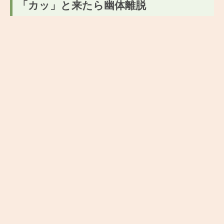
「カッ」と来たら幽体離脱