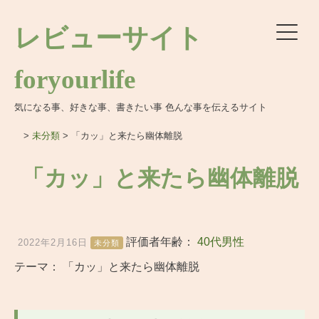
レビューサイト
foryourlife
気になる事、好きな事、書きたい事 色んな事を伝えるサイト
>
未分類
>
「カッ」と来たら幽体離脱
「カッ」と来たら幽体離脱
評価者年齢：
40代男性
2022年2月16日
未分類
テーマ：
「カッ」と来たら幽体離脱