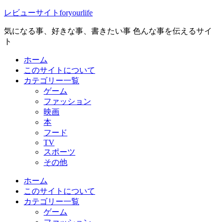
レビューサイトforyourlife
気になる事、好きな事、書きたい事 色んな事を伝えるサイ
ト
ホーム
このサイトについて
カテゴリー一覧
ゲーム
ファッション
映画
本
フード
TV
スポーツ
その他
ホーム
このサイトについて
カテゴリー一覧
ゲーム