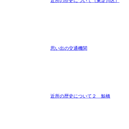
近所の歴史について（東淀川区）
思い出の交通機関
近所の歴史について２ 鯨橋