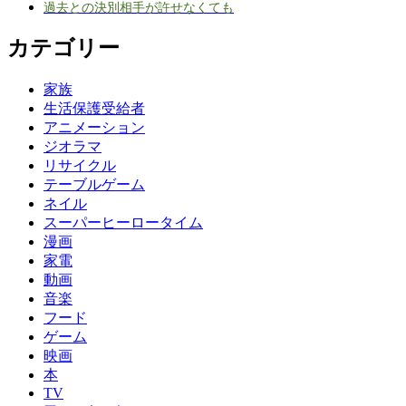
過去との決別相手が許せなくても
カテゴリー
家族
生活保護受給者
アニメーション
ジオラマ
リサイクル
テーブルゲーム
ネイル
スーパーヒーロータイム
漫画
家電
動画
音楽
フード
ゲーム
映画
本
TV