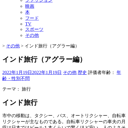
ファッション
映画
本
フード
TV
スポーツ
その他
>
その他
>
インド旅行（アグラー編）
インド旅行（アグラー編）
2022年1月19日
2022年1月19日
その他
歴史
評価者年齢：
年
齢・性別不問
テーマ：
旅行
インド旅行
市中の移動は、タクシー、バス、オートリクシャー、自転車
リクシャーが主なものである。自転車リクシャーの車夫の月
収は日本ではビール１本くらいで驚くほど安い。人のよさそ