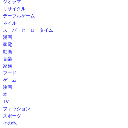
ジオラマ
リサイクル
テーブルゲーム
ネイル
スーパーヒーロータイム
漫画
家電
動画
音楽
家族
フード
ゲーム
映画
本
TV
ファッション
スポーツ
その他