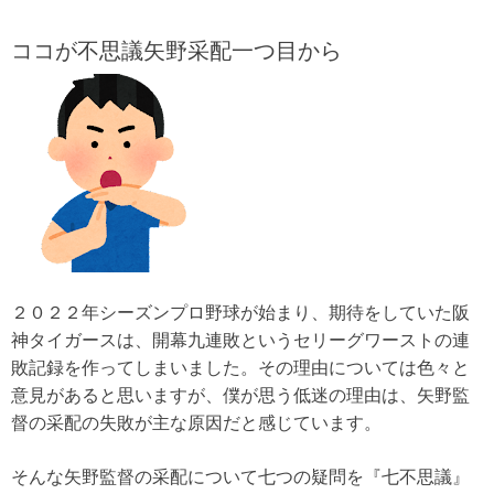
ココが不思議矢野采配一つ目から
２０２２年シーズンプロ野球が始まり、期待をしていた阪
神タイガースは、開幕九連敗というセリーグワーストの連
敗記録を作ってしまいました。その理由については色々と
意見があると思いますが、僕が思う低迷の理由は、矢野監
督の采配の失敗が主な原因だと感じています。
そんな矢野監督の采配について七つの疑問を『七不思議』