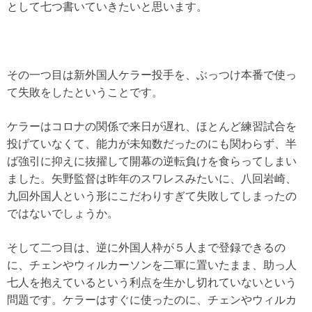
として七つ書いていきたいと思います。
その一つ目は新外国人ケラー投手を、ぶっつけ本番で使っ
て失敗をしたということです。
ケラーはコロナの関係で来日が遅れ、ほとんど練習試合を
投げていなくて、能力が未知数だったのにも関わらず、半
ば強引に抑えに抜擢して開幕の逆転負けを食らってしまい
ました。矢野監督は昨年のスワレスみたいに、八回岩崎、
九回外国人という形にこだわりすぎて失敗してしまったの
ではないでしょうか。
そして二つ目は、逆に外国人枠が５人まで登録できるの
に、チェンやウィルカーソンを二軍に置いたまま、助っ人
七人を抱えているという利点を生かし切れていないという
問題です。ケラーはすぐに使ったのに、チェンやウィルカ