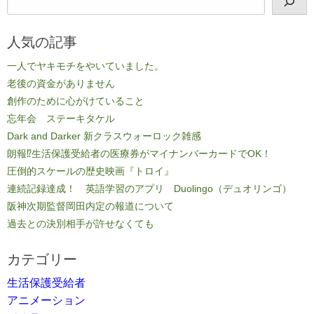
人気の記事
一人でヤキモチをやいていました。
老後の資金がありません
創作のために心がけていること
忘年会 ステーキタケル
Dark and Darker 新クラスウォーロック雑感
朗報⁉生活保護受給者の医療券がマイナンバーカードでOK！
圧倒的スケールの歴史映画『トロイ』
連続記録達成！ 英語学習のアプリ Duolingo（デュオリンゴ）
阪神次期監督岡田内定の報道について
過去との決別相手が許せなくても
カテゴリー
生活保護受給者
アニメーション