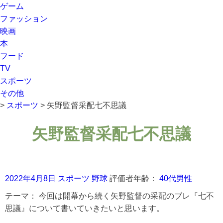
ゲーム
ファッション
映画
本
フード
TV
スポーツ
その他
>
スポーツ
>
矢野監督采配七不思議
矢野監督采配七不思議
2022年4月8日
スポーツ
野球
評価者年齢：
40代男性
テーマ：
今回は開幕から続く矢野監督の采配のブレ『七不
思議』について書いていきたいと思います。