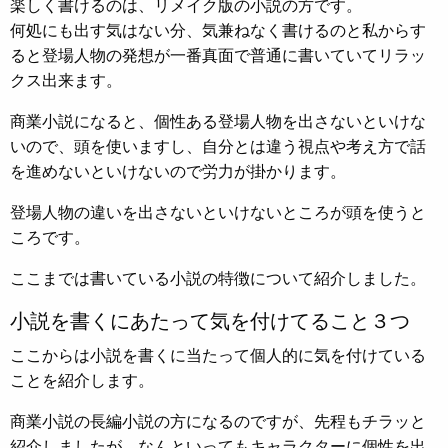
楽しく書けるのは、リメイク版の小説の方です。
何処にも出す気はない分、気兼ねなく書けるのと私からす
ると登場人物の発想が一番真面で普通に書いていてリラッ
クス出来ます。
商業小説になると、個性ある登場人物を出さないといけな
いので、頭を使いますし、自分とは違う視点や考え方で話
を進めないといけないので労力が掛かります。
登場人物の違いを出さないといけないところが頭を使うと
ころです。
ここまでは書いている小説の特徴について紹介しました。
小説を書くにあたって気を付けてること３つ
ここからは小説を書くに当たって個人的に気を付けている
ことを紹介します。
商業小説の長編小説の方になるのですが、先程もチラッと
紹介しましたが、なんといってもキャラクターに個性を出