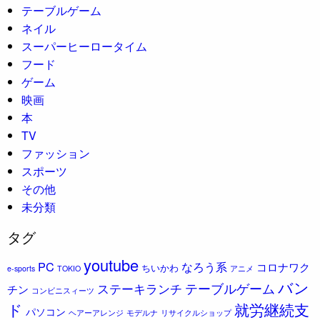
テーブルゲーム
ネイル
スーパーヒーロータイム
フード
ゲーム
映画
本
TV
ファッション
スポーツ
その他
未分類
タグ
youtube
PC
なろう系
コロナワク
ちいかわ
e-sports
TOKIO
アニメ
バン
ステーキランチ
テーブルゲーム
チン
コンビニスィーツ
ド
就労継続支
パソコン
ヘアーアレンジ
モデルナ
リサイクルショップ