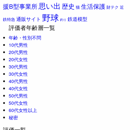
思い出
歴史
援B型事業所
生活保護
猫
財テク
近
野球
通販サイト
鉄道模型
鉄特急
釣り
評価者年齢層一覧
年齢・性別不問
10代男性
20代男性
20代女性
30代男性
30代女性
40代男性
40代女性
50代男性
50代女性
60代女性以上
秘密
評価一覧