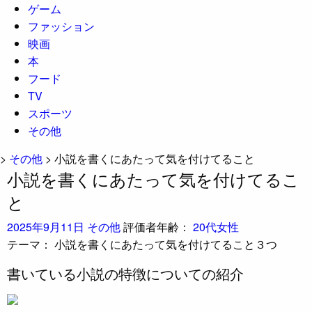
ゲーム
ファッション
映画
本
フード
TV
スポーツ
その他
>
その他
>
小説を書くにあたって気を付けてること
小説を書くにあたって気を付けてるこ
と
2025年9月11日
その他
評価者年齢：
20代女性
テーマ：
小説を書くにあたって気を付けてること３つ
書いている小説の特徴についての紹介