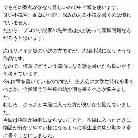
でもその案配がかなり難しいので中々頭を使います。
良い小説や、面白い小説、深みのある小説を書くのは慣れ
ていません。
だから、プロの小説家の先生達は技があって頭脳明晰なん
だろうと思います。
次はリメイク版の小説の方ですが、大編小説になりそうな
作品です。
なので、何章でどういう場面になる話を書いたら良いか？
を考えています。
今は2章を書いているのですが、主人公の大学生時代を書く
べきか、全然違う学生達の幼少期を書くべきか悩みまし
た。
むしろ、さっさと本編に入った方が良いかと悩んでいまし
た。
今回は物語が単調にならないことと、本編に入ったときに
物語が分かりやすい様になるように学生達の幼少期を２章
に書くことにしました。