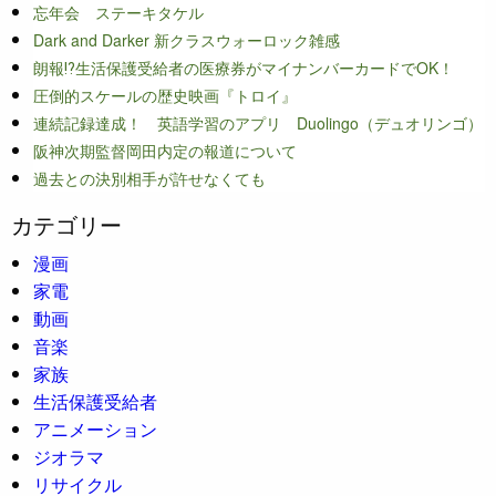
忘年会 ステーキタケル
Dark and Darker 新クラスウォーロック雑感
朗報⁉生活保護受給者の医療券がマイナンバーカードでOK！
圧倒的スケールの歴史映画『トロイ』
連続記録達成！ 英語学習のアプリ Duolingo（デュオリンゴ）
阪神次期監督岡田内定の報道について
過去との決別相手が許せなくても
カテゴリー
漫画
家電
動画
音楽
家族
生活保護受給者
アニメーション
ジオラマ
リサイクル