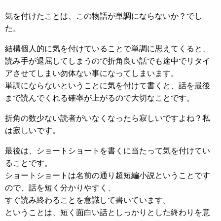
気を付けたことは、この物語が単調にならないか？でし
た。
結構個人的に気を付けていることで単調に思えてくると、
読み手が退屈してしまうので折角良い話でも途中でリタイ
アさせてしまい勿体ない事になってしまいます。
単調にならないということに気を付けて書くと、話を最後
まで読んでくれる確率が上がるので大切なことです。
折角の数少ない読者がいなくなったら寂しいですよね？私
は寂しいです。
最後は、ショートショートを書くに当たって気を付けてい
ることです。
ショートショートは名前の通り超短編小説ということです
ので、話を短く分かりやすく、
すぐ読み終わることを意識して書いています。
ということは、短く面白い話としっかりとした終わりを意