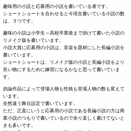
趣味用の小説と応募用の小説を書いている者です。
ショートショートを合わせると今現在書いている小説の数
は、３つです。
趣味の小説は小学生～高校卒業後まで掛けて書いた小説の
リメイク版を書いています。
小説大賞に応募用の小説は、音楽を題材にした長編小説を
書いています。
ショートショートは、リメイク版の小説と長編小説をより
良い物にするために練習になるかなと思って書いていま
す。
勿論作品によって登場人物も性格も登場人物の数も変えて
います。
全然違う舞台設定で書いています。
ただ、正直にいうと応募用の小説である長編小説の方は商
業小説のつもりで書いているので余り楽しく書けてないと
きも多いです。