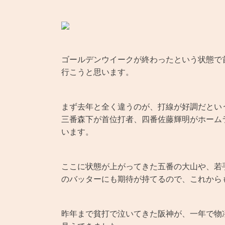
ゴールデンウイークが終わったという状態で
行こうと思います。
まず去年と全く違うのが、打線が好調だとい
三番森下が首位打者、四番佐藤輝明がホーム
います。
ここに状態が上がってきた五番の大山や、若
のバッターにも期待が持てるので、これから
昨年まで貧打で泣いてきた阪神が、一年で物