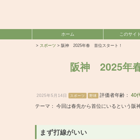
ホーム
このサイ
>
スポーツ
>
阪神 2025年春 首位スタート！
阪神 2025
評価者年齢：
40
2025年5月14日
スポーツ
野球
テーマ：
今回は春先から首位にいるという阪
まず打線がいい