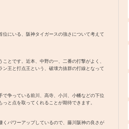
首位にいる、阪神タイガースの強さについて考えて
うことです。近本、中野の一、二番の打撃がよく、
ラン王と打点王という、破壊力抜群の打線となって
手で争っている前川、高寺、小川、小幡などの下位
もっと点を取ってくれることが期待できます。
凄くパワーアップしているので、藤川阪神の良さが