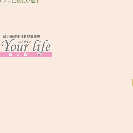
０２２に欲しい選手