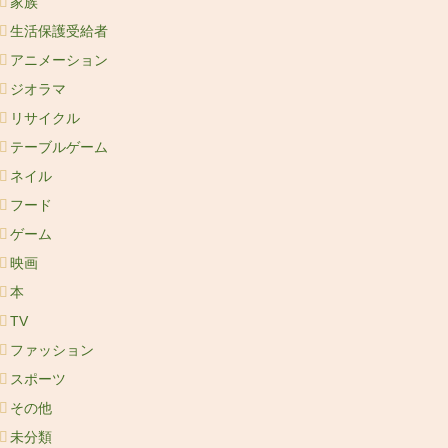
家族
生活保護受給者
アニメーション
ジオラマ
リサイクル
テーブルゲーム
ネイル
フード
ゲーム
映画
本
TV
ファッション
スポーツ
その他
未分類