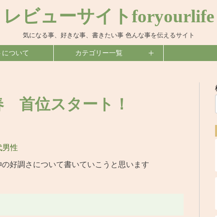
レビューサイトforyourlife
気になる事、好きな事、書きたい事 色んな事を伝えるサイト
トについて
カテゴリー一覧
年春 首位スタート！
代男性
神の好調さについて書いていこうと思います