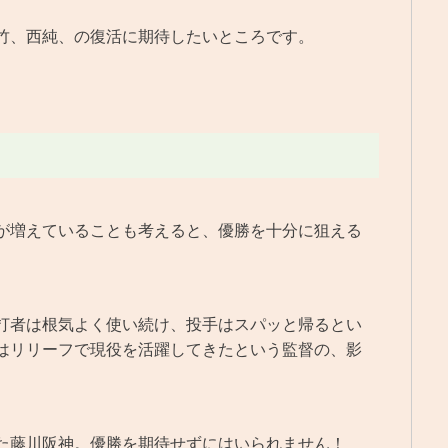
竹、西純、の復活に期待したいところです。
が増えていることも考えると、優勝を十分に狙える
打者は根気よく使い続け、投手はスパッと帰るとい
はリリーフで現役を活躍してきたという監督の、影
。
た藤川阪神。優勝を期待せずにはいられません！