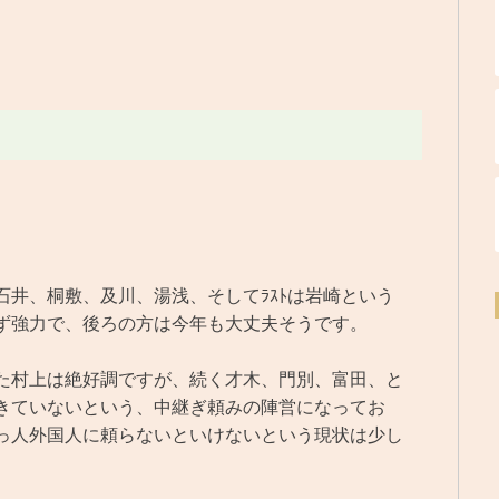
井、桐敷、及川、湯浅、そしてﾗｽﾄは岩崎という
ず強力で、後ろの方は今年も大丈夫そうです。
た村上は絶好調ですが、続く才木、門別、富田、と
きていないという、中継ぎ頼みの陣営になってお
っ人外国人に頼らないといけないという現状は少し