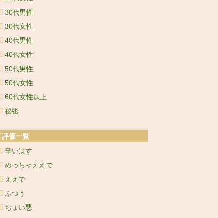
30代男性
30代女性
40代男性
40代女性
50代男性
50代女性
60代女性以上
秘密
評価一覧
辛いはず
めっちゃええで
ええで
ふつう
ちょい悪