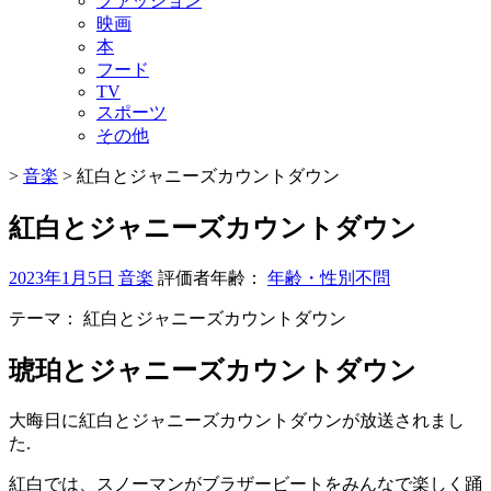
ファッション
映画
本
フード
TV
スポーツ
その他
>
音楽
>
紅白とジャニーズカウントダウン
紅白とジャニーズカウントダウン
2023年1月5日
音楽
評価者年齢：
年齢・性別不問
テーマ：
紅白とジャニーズカウントダウン
琥珀とジャニーズカウントダウン
大晦日に紅白とジャニーズカウントダウンが放送されまし
た.
紅白では、スノーマンがブラザービートをみんなで楽しく踊