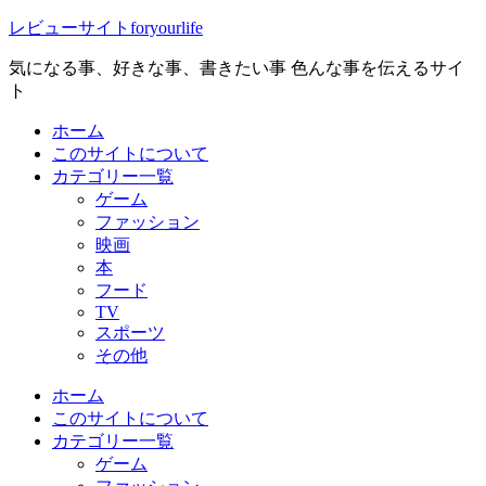
レビューサイトforyourlife
気になる事、好きな事、書きたい事 色んな事を伝えるサイ
ト
ホーム
このサイトについて
カテゴリー一覧
ゲーム
ファッション
映画
本
フード
TV
スポーツ
その他
ホーム
このサイトについて
カテゴリー一覧
ゲーム