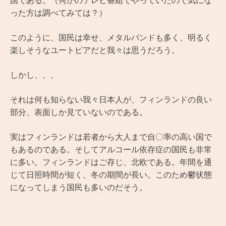
国である。（何かのテレビ番組でやっていたので気にな
った方は調べてみては？）
このように、国民は幸せ、メタルバンドも多く、明るく
楽しそうなユートピアだと我々は思うだろう。
しかし、、、
それは何も知らない我々日本人が、フィンランドの良い
部分、表面しか見ていないのである。
実はフィンランドは若者から大人まで自〇率の高い国で
もあるのである。そしてアルコール依存症の国民も非常
に多い。フィンランドはご存じ、北欧である。年間を通
じて日照時間が短く、冬の期間が長い。このため鬱状態
になってしまう国民も多いのだそう。