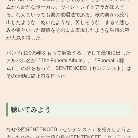
ムから新たなボーカル、ヴィレ・レイヒアラが加入す
る。なんといっても彼の歌唱法である。喉の奥から絞り
出したような、乾いたような、苦しそうな、まるで悲し
みや鬱といった感情をそのまま表現したような独特の声
が人気を博した。
バンドは2005年をもって解散する。そして最後に出した
アルバム名が『The Funeral Album』、「Funeral（葬
式）」の名をもって、SENTENCED（センテンスト）は
その活動に終止符を打った。
聴いてみよう
なぜ今回SENTENCED（センテンスト）を紹介しようと
思ったのか、それは僕自身がSENTENCED（センテンス