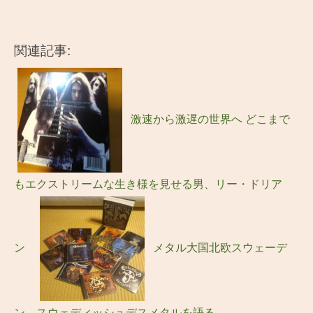
関連記事:
激速から激遅の世界へ どこまで
もエクストリームな生き様を見せる男、リー・ドリア
ン
メタル大国北欧スウェーデ
ン、スウェディッシュデスメタルを語る