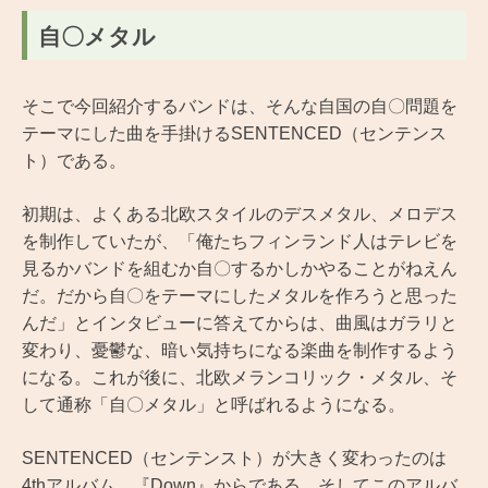
自〇メタル
そこで今回紹介するバンドは、そんな自国の自〇問題を
テーマにした曲を手掛けるSENTENCED（センテンス
ト）である。
初期は、よくある北欧スタイルのデスメタル、メロデス
を制作していたが、「俺たちフィンランド人はテレビを
見るかバンドを組むか自〇するかしかやることがねえん
だ。だから自〇をテーマにしたメタルを作ろうと思った
んだ」とインタビューに答えてからは、曲風はガラリと
変わり、憂鬱な、暗い気持ちになる楽曲を制作するよう
になる。これが後に、北欧メランコリック・メタル、そ
して通称「自〇メタル」と呼ばれるようになる。
SENTENCED（センテンスト）が大きく変わったのは
4thアルバム、『Down』からである。そしてこのアルバ