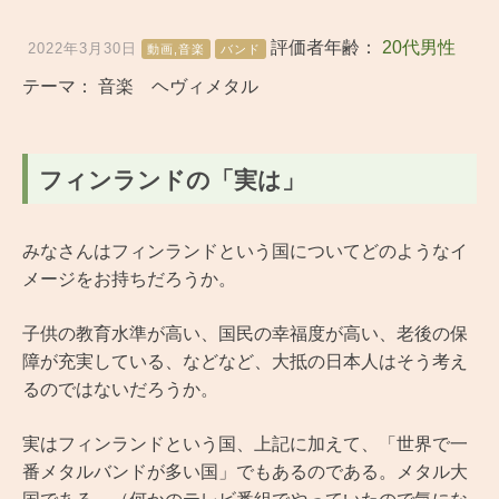
評価者年齢：
20代男性
2022年3月30日
動画
,
音楽
バンド
テーマ：
音楽 ヘヴィメタル
フィンランドの「実は」
みなさんはフィンランドという国についてどのようなイ
メージをお持ちだろうか。
子供の教育水準が高い、国民の幸福度が高い、老後の保
障が充実している、などなど、大抵の日本人はそう考え
るのではないだろうか。
実はフィンランドという国、上記に加えて、「世界で一
番メタルバンドが多い国」でもあるのである。メタル大