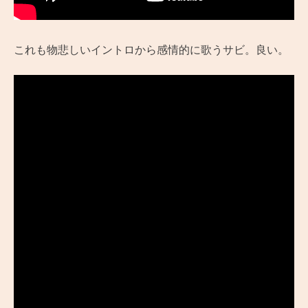
これも物悲しいイントロから感情的に歌うサビ。良い。