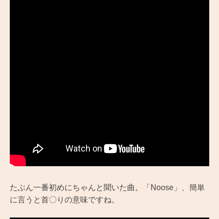
たぶん一番初めにちゃんと聞いた曲。「Noose」、簡単
に言うと首〇りの意味ですね。