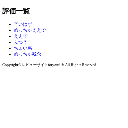
評価一覧
辛いはず
めっちゃええで
ええで
ふつう
ちょい悪
めっちゃ残念
Copyright© レビューサイトforyourlife All Rights Reserved.