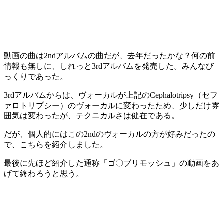
動画の曲は2ndアルバムの曲だが、去年だったかな？何の前
情報も無しに、しれっと3rdアルバムを発売した。みんなび
っくりであった。
3rdアルバムからは、ヴォーカルが上記のCephalotripsy（セフ
ァロトリプシー）のヴォーカルに変わったため、少しだけ雰
囲気は変わったが、テクニカルさは健在である。
だが、個人的にはこの2ndのヴォーカルの方が好みだったの
で、こちらを紹介しました。
最後に先ほど紹介した通称「ゴ〇ブリモッシュ」の動画をあ
げて終わろうと思う。