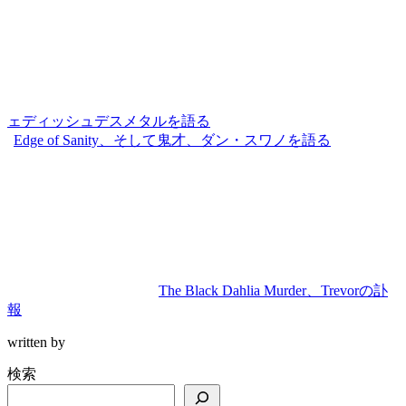
ェディッシュデスメタルを語る
Edge of Sanity、そして鬼才、ダン・スワノを語る
The Black Dahlia Murder、Trevorの訃
報
written by
検索