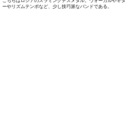
こちらはロシアのスラミングデスメタル。ヴォーカルやギタ
ーやリズムテンポなど、少し技巧派なバンドである。