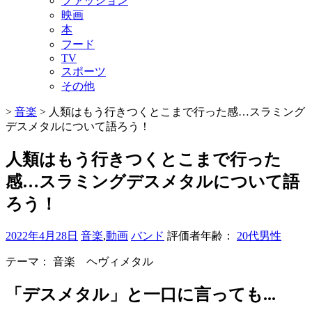
ファッション
映画
本
フード
TV
スポーツ
その他
>
音楽
>
人類はもう行きつくとこまで行った感…スラミング
デスメタルについて語ろう！
人類はもう行きつくとこまで行った
感…スラミングデスメタルについて語
ろう！
2022年4月28日
音楽
,
動画
バンド
評価者年齢：
20代男性
テーマ：
音楽 ヘヴィメタル
「デスメタル」と一口に言っても...