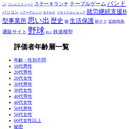
バンド
テーブルゲーム
ステーキランチ
ン
コンビニスィーツ
就労継続支援B
パソコン
ヘアーアレンジ
モデルナ
リサイクルショップ
思い出
歴史
生活保護
型事業所
猫
財テク
近鉄特急
野球
通販サイト
鉄道模型
釣り
評価者年齢層一覧
年齢・性別不問
10代男性
20代男性
20代女性
30代男性
30代女性
40代男性
40代女性
50代男性
50代女性
60代女性以上
秘密