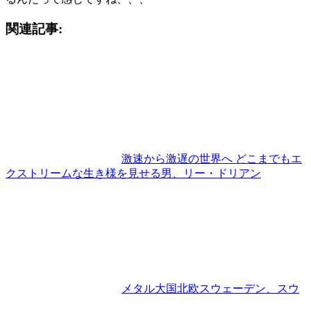
関連記事:
激速から激遅の世界へ どこまでもエ
クストリームな生き様を見せる男、リー・ドリアン
メタル大国北欧スウェーデン、スウ