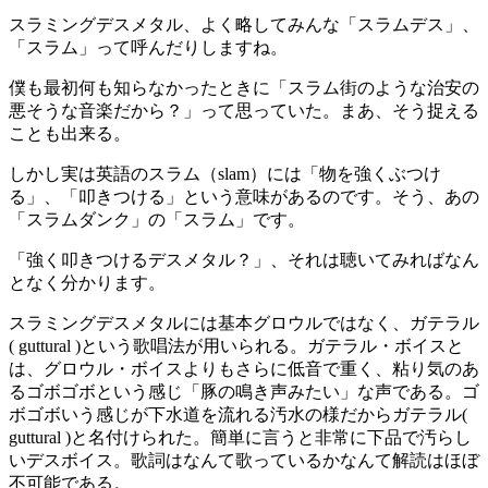
スラミングデスメタル、よく略してみんな「スラムデス」、
「スラム」って呼んだりしますね。
僕も最初何も知らなかったときに「スラム街のような治安の
悪そうな音楽だから？」って思っていた。まあ、そう捉える
ことも出来る。
しかし実は英語のスラム（slam）には「物を強くぶつけ
る」、「叩きつける」という意味があるのです。そう、あの
「スラムダンク」の「スラム」です。
「強く叩きつけるデスメタル？」、それは聴いてみればなん
となく分かります。
スラミングデスメタルには基本グロウルではなく、ガテラル
( guttural )という歌唱法が用いられる。ガテラル・ボイスと
は、グロウル・ボイスよりもさらに低音で重く、粘り気のあ
るゴボゴボという感じ「豚の鳴き声みたい」な声である。ゴ
ボゴボいう感じが下水道を流れる汚水の様だからガテラル(
guttural )と名付けられた。簡単に言うと非常に下品で汚らし
いデスボイス。歌詞はなんて歌っているかなんて解読はほぼ
不可能である。