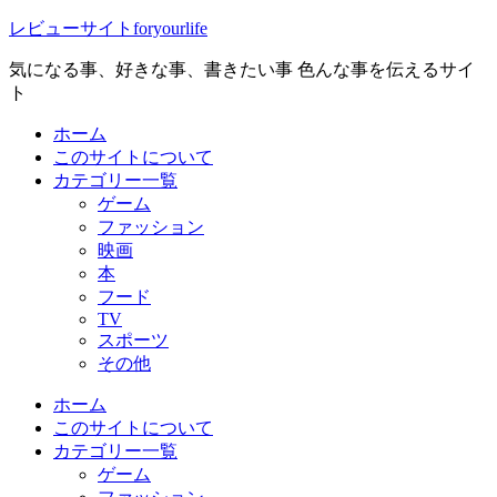
レビューサイトforyourlife
気になる事、好きな事、書きたい事 色んな事を伝えるサイ
ト
ホーム
このサイトについて
カテゴリー一覧
ゲーム
ファッション
映画
本
フード
TV
スポーツ
その他
ホーム
このサイトについて
カテゴリー一覧
ゲーム