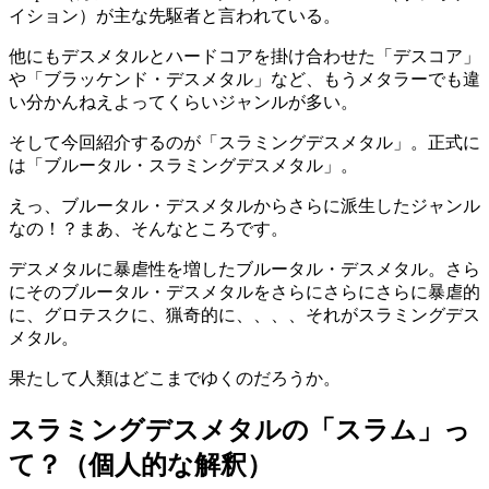
イション）が主な先駆者と言われている。
他にもデスメタルとハードコアを掛け合わせた「デスコア」
や「ブラッケンド・デスメタル」など、もうメタラーでも違
い分かんねえよってくらいジャンルが多い。
そして今回紹介するのが「スラミングデスメタル」。正式に
は「ブルータル・スラミングデスメタル」。
えっ、ブルータル・デスメタルからさらに派生したジャンル
なの！？まあ、そんなところです。
デスメタルに暴虐性を増したブルータル・デスメタル。さら
にそのブルータル・デスメタルをさらにさらにさらに暴虐的
に、グロテスクに、猟奇的に、、、、それがスラミングデス
メタル。
果たして人類はどこまでゆくのだろうか。
スラミングデスメタルの「スラム」っ
て？（個人的な解釈）