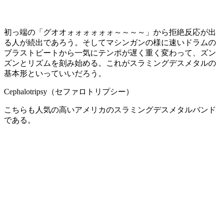
初っ端の「グオオォォォォォォ～～～～」から拒絶反応が出
る人が続出であろう。そしてマシンガンの様に速いドラムの
ブラストビートから一気にテンポが遅く重く変わって、ズン
ズンとリズムを刻み始める。これがスラミングデスメタルの
基本形といっていいだろう。
Cephalotripsy（セファロトリプシー）
こちらも人気の高いアメリカのスラミングデスメタルバンド
である。