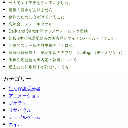
一人でヤキモチをやいていました。
老後の資金がありません
創作のために心がけていること
忘年会 ステーキタケル
Dark and Darker 新クラスウォーロック雑感
朗報⁉生活保護受給者の医療券がマイナンバーカードでOK！
圧倒的スケールの歴史映画『トロイ』
連続記録達成！ 英語学習のアプリ Duolingo（デュオリンゴ）
阪神次期監督岡田内定の報道について
過去との決別相手が許せなくても
カテゴリー
生活保護受給者
アニメーション
ジオラマ
リサイクル
テーブルゲーム
ネイル