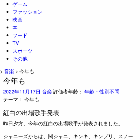
ゲーム
ファッション
映画
本
フード
TV
スポーツ
その他
>
音楽
>
今年も
今年も
2022年11月17日
音楽
評価者年齢：
年齢・性別不問
テーマ：
今年も
紅白の出場歌手発表
昨日夕方、今年の紅白の出場歌手が発表されました。
ジャニーズからは、関ジャニ、キンキ、キンプリ、スノー