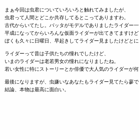
まぁ今回は虫君についていろいろと触れてみましたが、
虫君って人間とどこか共存してるとこってありますわ。
古代からいてたし。バッタがモデルでありましたライダー一
平成になってからいろんな仮面ライダーが出てきてますけど
ぼくも久々に日曜日、早起きしてライダー見ましたけどとに
ライダーって昔は子供たちの憧れでしたけど、
いまのライダーは老若男女の憧れになりましたね。
若い女性に特にストーリーとか俳優で大人気のライダーが何
最後になりますが、虫嫌いなあなたもライダー見てたら蓼で
結論、本物は最高に面白い。