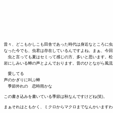
昔々、どこもかしこも田舎であった時代は身近なところに虫
なった今でも、虫君は存在しているんですよね。まぁ、今回
虫と言っても夏はセミって感じの方、多いと思います。松
岩にしみいる蝉の声とよんでおります。昔のひとながら風流
愛してる
声のかぎりに叫ぶ蝉
季節外れの 恋時雨かな
この書き込みを書いている季節は秋なんですけどね(笑)。
まぁそれはともかく、ミクロからマクロまでなんかいますわ
。