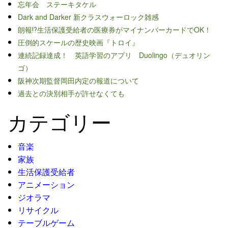
忘年会 ステーキタケル
Dark and Darker 新クラスウォーロック雑感
朗報⁉生活保護受給者の医療券がマイナンバーカードでOK！
圧倒的スケールの歴史映画『トロイ』
連続記録達成！ 英語学習のアプリ Duolingo（デュオリン
ゴ）
阪神次期監督岡田内定の報道について
過去との決別相手が許せなくても
カテゴリー
音楽
家族
生活保護受給者
アニメーション
ジオラマ
リサイクル
テーブルゲーム