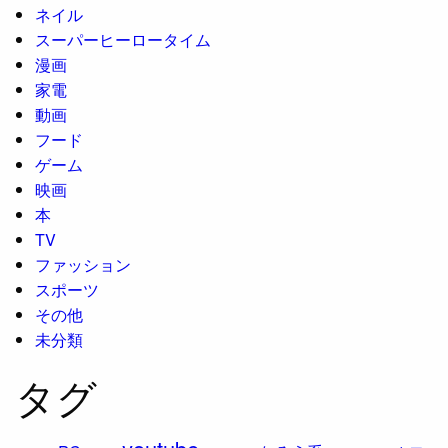
ネイル
スーパーヒーロータイム
漫画
家電
動画
フード
ゲーム
映画
本
TV
ファッション
スポーツ
その他
未分類
タグ