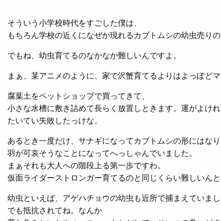
そういう小学校時代をすごした僕は、
もちろん学校の近くになぜか現れるカブトムシの幼虫売りの
でもね、幼虫育てるのなかなか難しいんですよ。
まぁ、某アニメのように、家で沢蟹育てるよりはよっぽどマ
腐葉土をペットショップで買ってきて、
小さな水槽に敷き詰めて長らく放置しときます。運がよけれ
たいてい失敗したっけな。
あるとき一度だけ、サナギになってカブトムシの形にはなり
羽が可哀そうなことになってへっしゃんでいました。
まぁそれも大人への階段上る第一歩ですわ。
仮面ライダーストロンガー育てるのと同じくらい難しいんと
幼虫といえば、アゲハチョウの幼虫も近所で捕まえていまし
でも抵抗されてね。なんか