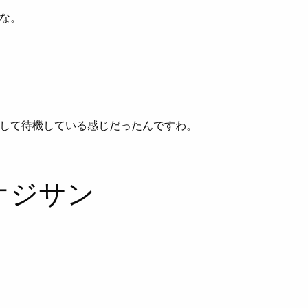
な。
して待機している感じだったんですわ。
オジサン