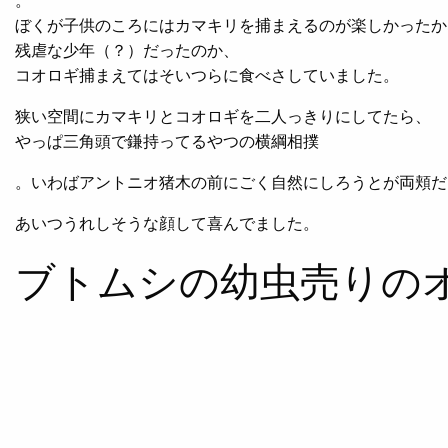
ぼくが子供のころにはカマキリを捕まえるのが楽しかったか
残虐な少年（？）だったのか、
コオロギ捕まえてはそいつらに食べさしていました。
狭い空間にカマキリとコオロギを二人っきりにしてたら、
やっぱ三角頭で鎌持ってるやつの横綱相撲
。いわばアントニオ猪木の前にごく自然にしろうとが両頬だ
あいつうれしそうな顔して喜んでました。
ブトムシの幼虫売りの