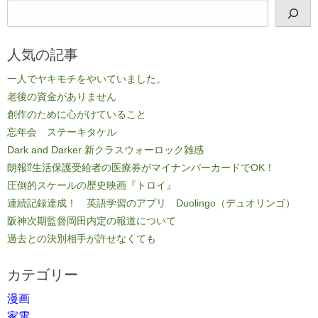
人気の記事
一人でヤキモチをやいていました。
老後の資金がありません
創作のために心がけていること
忘年会 ステーキタケル
Dark and Darker 新クラスウォーロック雑感
朗報⁉生活保護受給者の医療券がマイナンバーカードでOK！
圧倒的スケールの歴史映画『トロイ』
連続記録達成！ 英語学習のアプリ Duolingo（デュオリンゴ）
阪神次期監督岡田内定の報道について
過去との決別相手が許せなくても
カテゴリー
漫画
家電