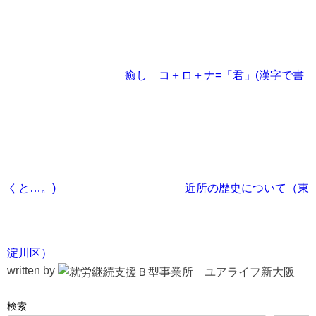
癒し コ＋ロ＋ナ=「君」(漢字で書
くと…。)
近所の歴史について（東
淀川区）
written by
検索