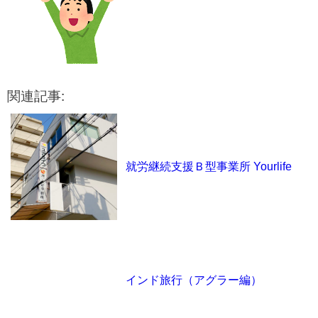
関連記事:
就労継続支援Ｂ型事業所 Yourlife
インド旅行（アグラー編）