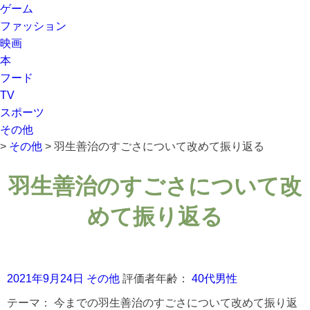
ゲーム
ファッション
映画
本
フード
TV
スポーツ
その他
>
その他
>
羽生善治のすごさについて改めて振り返る
羽生善治のすごさについて改
めて振り返る
2021年9月24日
その他
評価者年齢：
40代男性
テーマ：
今までの羽生善治のすごさについて改めて振り返