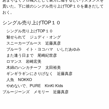
貫いた。下に彼のシングル売り上げTOP１０を書きだして
おく。
シングル売り上げTOP１０
シングル売り上げTOP１０
魅せられて ジュディ・オング
スニーカーブルース 近藤真彦
ブルーラ イト・ヨコハマ いしだあゆみ
また逢う日まで 尾崎紀世彦
ロマンス 岩崎宏美
木綿のハンカチーフ 太田裕美
ギンギラギンにさりげなく 近藤真彦
人魚 NOKKO
やめないで、PURE KinKi Kids
ブルージーンズ メモリー 近藤真彦