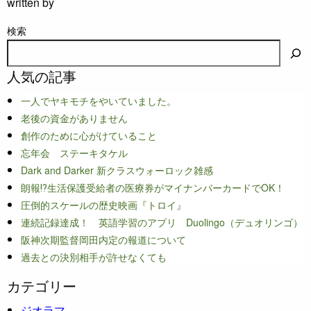
written by
検索
人気の記事
一人でヤキモチをやいていました。
老後の資金がありません
創作のために心がけていること
忘年会 ステーキタケル
Dark and Darker 新クラスウォーロック雑感
朗報⁉生活保護受給者の医療券がマイナンバーカードでOK！
圧倒的スケールの歴史映画『トロイ』
連続記録達成！ 英語学習のアプリ Duolingo（デュオリンゴ）
阪神次期監督岡田内定の報道について
過去との決別相手が許せなくても
カテゴリー
ジオラマ