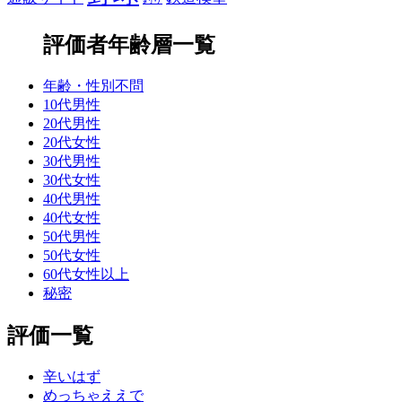
評価者年齢層一覧
年齢・性別不問
10代男性
20代男性
20代女性
30代男性
30代女性
40代男性
40代女性
50代男性
50代女性
60代女性以上
秘密
評価一覧
辛いはず
めっちゃええで