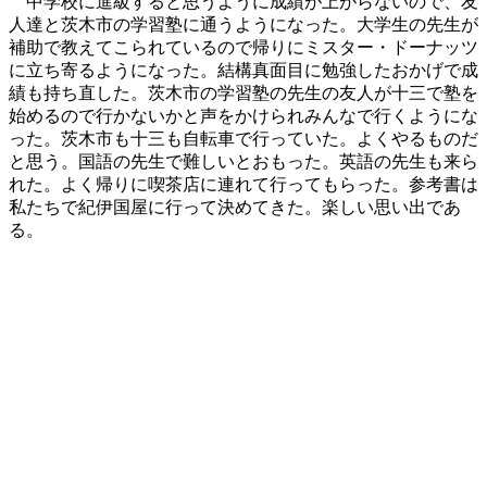
中学校に進級すると思うように成績が上がらないので、友
人達と茨木市の学習塾に通うようになった。大学生の先生が
補助で教えてこられているので帰りにミスター・ドーナッツ
に立ち寄るようになった。結構真面目に勉強したおかげで成
績も持ち直した。茨木市の学習塾の先生の友人が十三で塾を
始めるので行かないかと声をかけられみんなで行くようにな
った。茨木市も十三も自転車で行っていた。よくやるものだ
と思う。国語の先生で難しいとおもった。英語の先生も来ら
れた。よく帰りに喫茶店に連れて行ってもらった。参考書は
私たちで紀伊国屋に行って決めてきた。楽しい思い出であ
る。