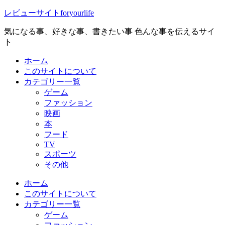
レビューサイトforyourlife
気になる事、好きな事、書きたい事 色んな事を伝えるサイ
ト
ホーム
このサイトについて
カテゴリー一覧
ゲーム
ファッション
映画
本
フード
TV
スポーツ
その他
ホーム
このサイトについて
カテゴリー一覧
ゲーム