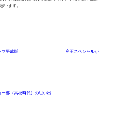
と思います。
ラマ平成版
座王スペシャルが
カー部（高校時代）の思い出