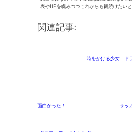
表やHPを睨みつつこれからも観続けたい
関連記事:
時をかける少女 ド
面白かった！
サッ