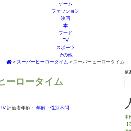
ゲーム
ファッション
映画
本
フード
TV
スポーツ
その他
>
スーパーヒーロータイム
>
スーパーヒーロータイム
検
ヒーロータイム
TV
評価者年齢：
年齢・性別不問
本
【