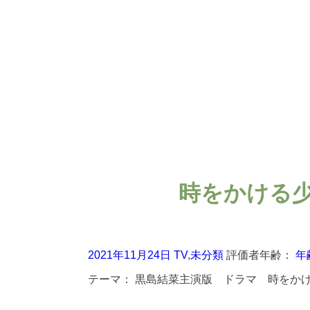
時をかける
2021年11月24日
TV
,
未分類
評価者年齢：
年
テーマ：
黒島結菜主演版 ドラマ 時をか