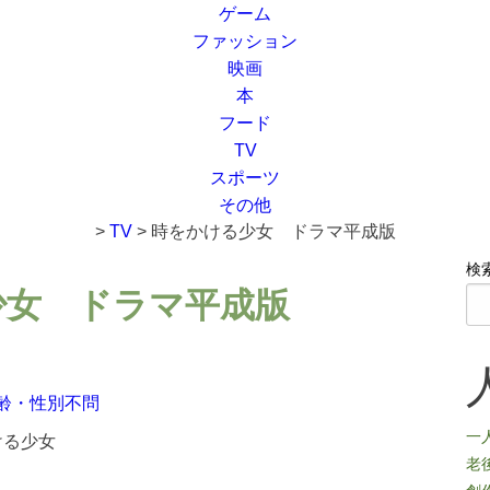
ゲーム
ファッション
映画
本
フード
TV
スポーツ
その他
>
TV
>
時をかける少女 ドラマ平成版
検
少女 ドラマ平成版
齢・性別不問
一
ける少女
老