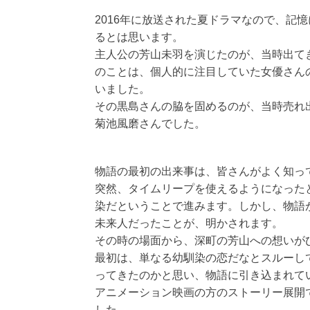
2016年に放送された夏ドラマなので、記
るとは思います。
主人公の芳山未羽を演じたのが、当時出て
のことは、個人的に注目していた女優さん
いました。
その黒島さんの脇を固めるのが、当時売れ
菊池風磨さんでした。
物語の最初の出来事は、皆さんがよく知っ
突然、タイムリープを使えるようになった
染だということで進みます。しかし、物語
未来人だったことが、明かされます。
その時の場面から、深町の芳山への想いが
最初は、単なる幼馴染の恋だなとスルーし
ってきたのかと思い、物語に引き込まれて
アニメーション映画の方のストーリー展開
した。