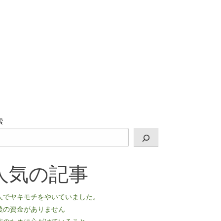
索
人気の記事
人でヤキモチをやいていました。
後の資金がありません