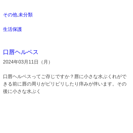
その他
,
未分類
生活保護
口唇ヘルペス
2024年03月11日（月）
口唇ヘルペスってご存じですか？唇に小さな水ぶくれがで
きる前に唇の周りがピリピリしたり痒みが伴います。その
後に小さな水ぶく