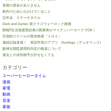
老後の資金がありません
創作のために心がけていること
忘年会 ステーキタケル
Dark and Darker 新クラスウォーロック雑感
朗報⁉生活保護受給者の医療券がマイナンバーカードでOK！
圧倒的スケールの歴史映画『トロイ』
連続記録達成！ 英語学習のアプリ Duolingo（デュオリンゴ）
阪神次期監督岡田内定の報道について
過去との決別相手が許せなくても
カテゴリー
スーパーヒーロータイム
漫画
家電
動画
音楽
家族