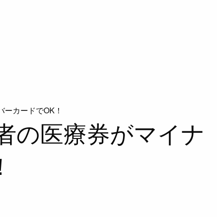
バーカードでOK！
者の医療券がマイナ
！
：