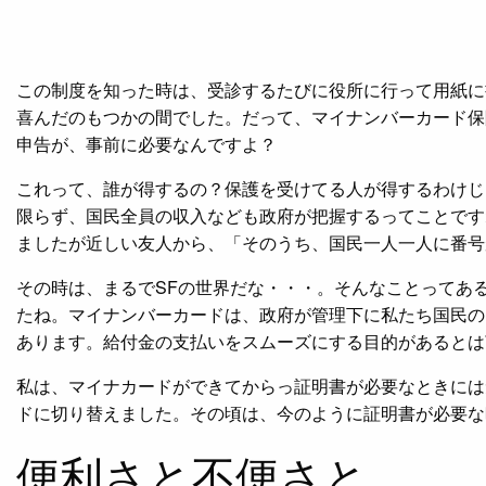
この制度を知った時は、受診するたびに役所に行って用紙に
喜んだのもつかの間でした。だって、マイナンバーカード保
申告が、事前に必要なんですよ？
これって、誰が得するの？保護を受けてる人が得するわけじ
限らず、国民全員の収入なども政府が把握するってことです
ましたが近しい友人から、「そのうち、国民一人一人に番号
その時は、まるでSFの世界だな・・・。そんなことってあ
たね。マイナンバーカードは、政府が管理下に私たち国民の
あります。給付金の支払いをスムーズにする目的があるとは
私は、マイナカードができてからっ証明書が必要なときには
ドに切り替えました。その頃は、今のように証明書が必要な
便利さと不便さと