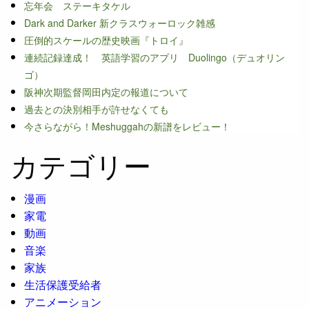
忘年会 ステーキタケル
Dark and Darker 新クラスウォーロック雑感
圧倒的スケールの歴史映画『トロイ』
連続記録達成！ 英語学習のアプリ Duolingo（デュオリン
ゴ）
阪神次期監督岡田内定の報道について
過去との決別相手が許せなくても
今さらながら！Meshuggahの新譜をレビュー！
カテゴリー
漫画
家電
動画
音楽
家族
生活保護受給者
アニメーション