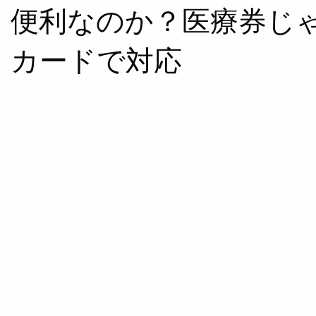
便利なのか？医療券じ
カードで対応