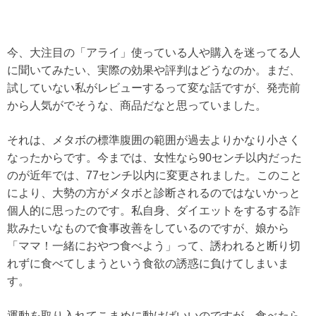
今、大注目の「アライ」使っている人や購入を迷ってる人
に聞いてみたい、実際の効果や評判はどうなのか。まだ、
試していない私がレビューするって変な話ですが、発売前
から人気がでそうな、商品だなと思っていました。
それは、メタボの標準腹囲の範囲が過去よりかなり小さく
なったからです。今までは、女性なら90センチ以内だった
のが近年では、77センチ以内に変更されました。このこと
により、大勢の方がメタボと診断されるのではないかっと
個人的に思ったのです。私自身、ダイエットをするする詐
欺みたいなもので食事改善をしているのですが、娘から
「ママ！一緒におやつ食べよう」って、誘われると断り切
れずに食べてしまうという食欲の誘惑に負けてしまいま
す。
運動を取り入れてこまめに動けばいいのですが、食べたら