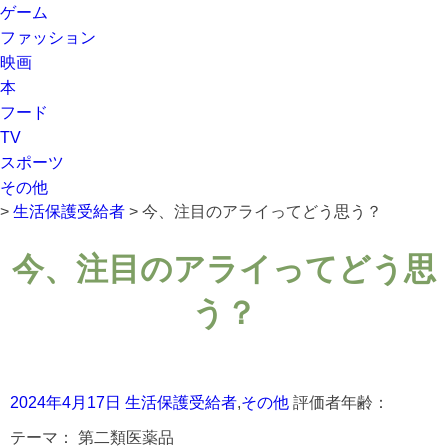
ゲーム
ファッション
映画
本
フード
TV
スポーツ
その他
>
生活保護受給者
>
今、注目のアライってどう思う？
今、注目のアライってどう思
う？
2024年4月17日
生活保護受給者
,
その他
評価者年齢：
テーマ：
第二類医薬品