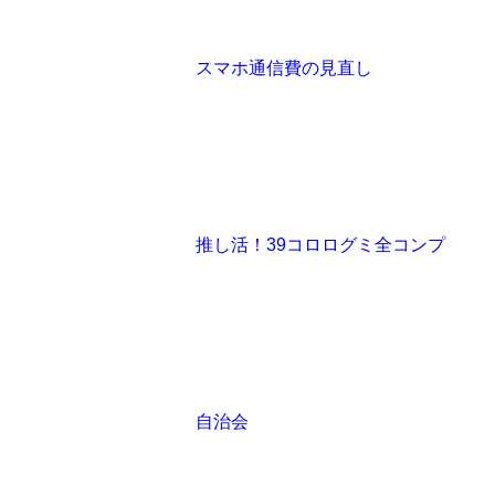
スマホ通信費の見直し
推し活！39コロログミ全コンプ
自治会