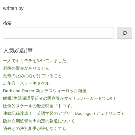
written by
検索
人気の記事
一人でヤキモチをやいていました。
老後の資金がありません
創作のために心がけていること
忘年会 ステーキタケル
Dark and Darker 新クラスウォーロック雑感
朗報⁉生活保護受給者の医療券がマイナンバーカードでOK！
圧倒的スケールの歴史映画『トロイ』
連続記録達成！ 英語学習のアプリ Duolingo（デュオリンゴ）
阪神次期監督岡田内定の報道について
過去との決別相手が許せなくても