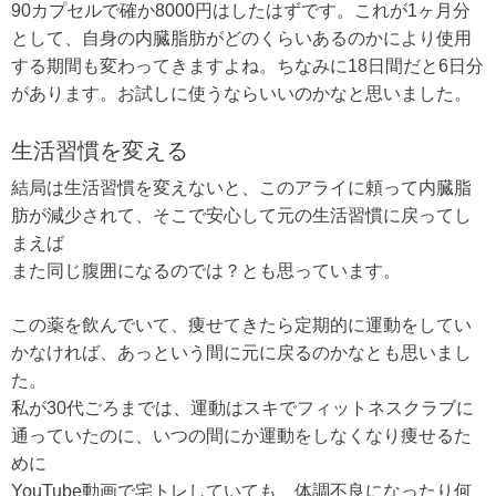
90カプセルで確か8000円はしたはずです。これが1ヶ月分
として、自身の内臓脂肪がどのくらいあるのかにより使用
する期間も変わってきますよね。ちなみに18日間だと6日分
があります。お試しに使うならいいのかなと思いました。
生活習慣を変える
結局は生活習慣を変えないと、このアライに頼って内臓脂
肪が減少されて、そこで安心して元の生活習慣に戻ってし
まえば
また同じ腹囲になるのでは？とも思っています。
この薬を飲んでいて、痩せてきたら定期的に運動をしてい
かなければ、あっという間に元に戻るのかなとも思いまし
た。
私が30代ごろまでは、運動はスキでフィットネスクラブに
通っていたのに、いつの間にか運動をしなくなり痩せるた
めに
YouTube動画で宅トレしていても、体調不良になったり何