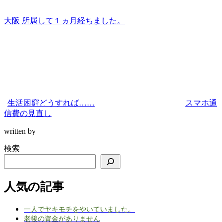
大阪 所属して１ヵ月経ちました。
生活困窮どうすれば……
スマホ通
信費の見直し
written by
検索
人気の記事
一人でヤキモチをやいていました。
老後の資金がありません