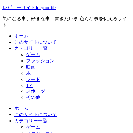
レビューサイトforyourlife
気になる事、好きな事、書きたい事 色んな事を伝えるサイ
ト
ホーム
このサイトについて
カテゴリー一覧
ゲーム
ファッション
映画
本
フード
TV
スポーツ
その他
ホーム
このサイトについて
カテゴリー一覧
ゲーム