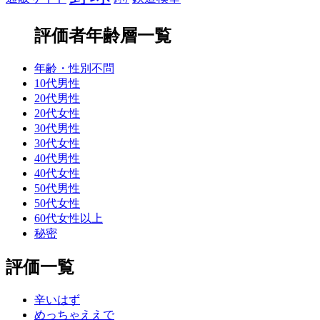
評価者年齢層一覧
年齢・性別不問
10代男性
20代男性
20代女性
30代男性
30代女性
40代男性
40代女性
50代男性
50代女性
60代女性以上
秘密
評価一覧
辛いはず
めっちゃええで