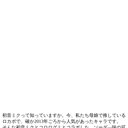
初音ミクって知っていますか。今、私たち母娘で推している
ロカボで、確か2013年ごろから人気があったキャラです。
そんな初音ミクとコロログミとコラボした、ソーダ―味の可