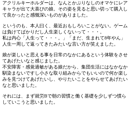
アクリルキーホルダーは、なんとかぶりなしのオマケにレア
キャラが出て大喜びの娘。その姿を見ると思い切って購入し
て良かったと感慨深いものがありました。
というのも、本人曰く、最近おもしろいことがない。ゲーム
は負けてばかりだし人生楽しくないって・・・。
私は内心「人生って・・・。」「まだ、生まれて8年やん」
人生一周して返ってきたみたいな言い方が笑えました。
娘が楽しいと思える事を日常のなかにあるという体験をさせ
てあげたいなと感じました。
不安障害・感覚過敏がある娘だから、集団生活にはなかなか
馴染まないですし小さな取り組みからでもいいので何か楽し
みを見つけてあげたいし、やりたいことをやらせてあげたい
なと思いました。
それには、まず就労Bで朝の習慣と働く基礎を少しずつ慣ら
していこうと思いました。