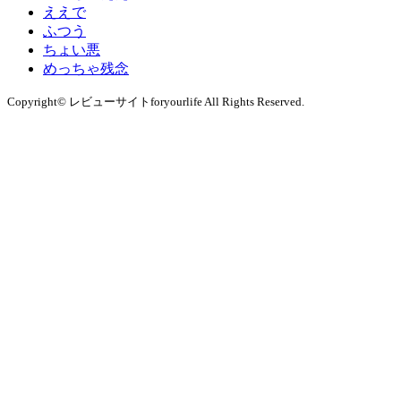
ええで
ふつう
ちょい悪
めっちゃ残念
Copyright© レビューサイトforyourlife All Rights Reserved.