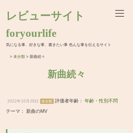
レビューサイト
foryourlife
気になる事、好きな事、書きたい事 色んな事を伝えるサイト
>
未分類
>
新曲続々
新曲続々
評価者年齢：
年齢・性別不問
2022年10月28日
未分類
テーマ：
新曲のMV