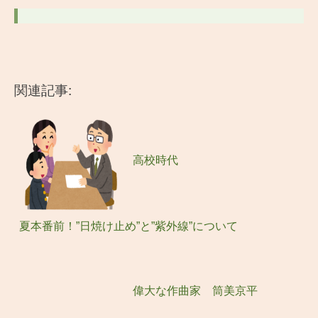
関連記事:
高校時代
夏本番前！”日焼け止め”と”紫外線”について
偉大な作曲家 筒美京平