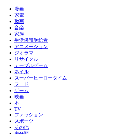
漫画
家電
動画
音楽
家族
生活保護受給者
アニメーション
ジオラマ
リサイクル
テーブルゲーム
ネイル
スーパーヒーロータイム
フード
ゲーム
映画
本
TV
ファッション
スポーツ
その他
未分類