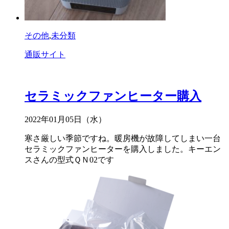
その他
,
未分類
通販サイト
セラミックファンヒーター購入
2022年01月05日（水）
寒さ厳しい季節ですね。暖房機が故障してしまい一台
セラミックファンヒーターを購入しました。キーエン
スさんの型式ＱＮ02です