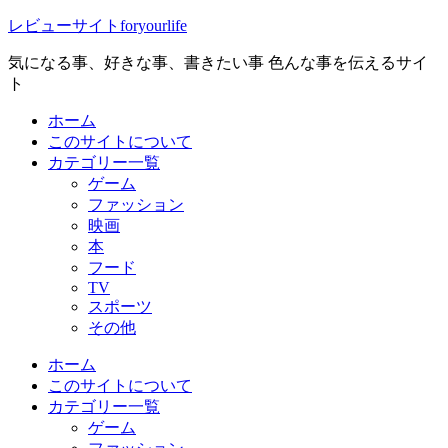
レビューサイトforyourlife
気になる事、好きな事、書きたい事 色んな事を伝えるサイ
ト
ホーム
このサイトについて
カテゴリー一覧
ゲーム
ファッション
映画
本
フード
TV
スポーツ
その他
ホーム
このサイトについて
カテゴリー一覧
ゲーム