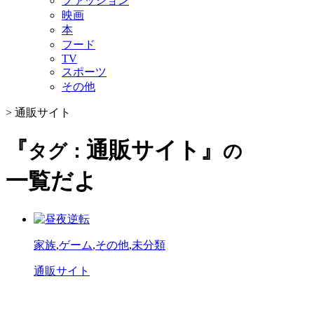
ファッション
映画
本
フード
TV
スポーツ
その他
>
通販サイト
『
通販サイト』
タグ：
の
一覧だよ
家族
,
ゲーム
,
その他
,
未分類
通販サイト