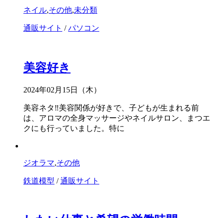
ネイル
,
その他
,
未分類
通販サイト
/
パソコン
美容好き
2024年02月15日（木）
美容ネタ‼美容関係が好きで、子どもが生まれる前
は、アロマの全身マッサージやネイルサロン、まつエ
クにも行っていました。特に
ジオラマ
,
その他
鉄道模型
/
通販サイト