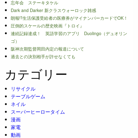
忘年会 ステーキタケル
Dark and Darker 新クラスウォーロック雑感
朗報⁉生活保護受給者の医療券がマイナンバーカードでOK！
圧倒的スケールの歴史映画『トロイ』
連続記録達成！ 英語学習のアプリ Duolingo（デュオリン
ゴ）
阪神次期監督岡田内定の報道について
過去との決別相手が許せなくても
カテゴリー
リサイクル
テーブルゲーム
ネイル
スーパーヒーロータイム
漫画
家電
動画