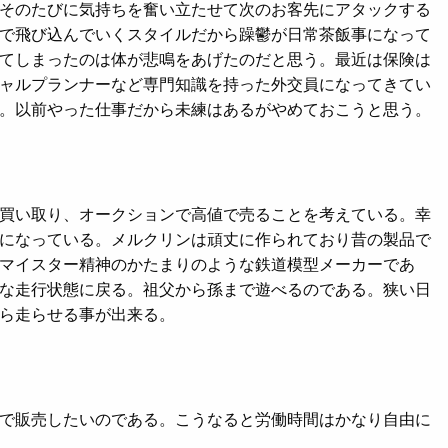
そのたびに気持ちを奮い立たせて次のお客先にアタックする
で飛び込んでいくスタイルだから躁鬱が日常茶飯事になって
てしまったのは体が悲鳴をあげたのだと思う。最近は保険は
ャルプランナーなど専門知識を持った外交員になってきてい
。以前やった仕事だから未練はあるがやめておこうと思う。
買い取り、オークションで高値で売ることを考えている。幸
になっている。メルクリンは頑丈に作られており昔の製品で
マイスター精神のかたまりのような鉄道模型メーカーであ
な走行状態に戻る。祖父から孫まで遊べるのである。狭い日
ら走らせる事が出来る。
で販売したいのである。こうなると労働時間はかなり自由に