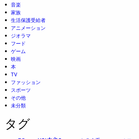
音楽
家族
生活保護受給者
アニメーション
ジオラマ
フード
ゲーム
映画
本
TV
ファッション
スポーツ
その他
未分類
タグ