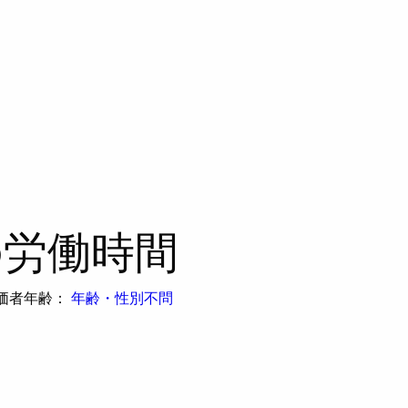
の労働時間
価者年齢：
年齢・性別不問