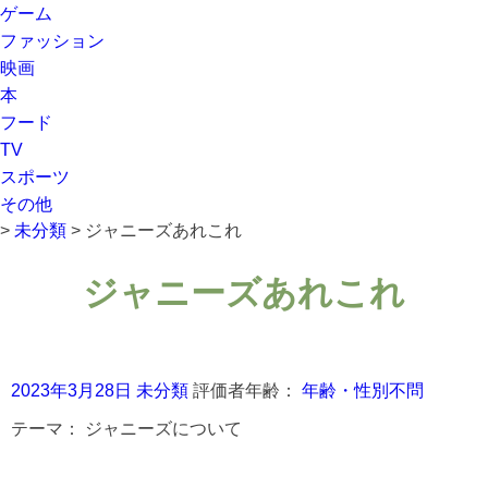
ゲーム
ファッション
映画
本
フード
TV
スポーツ
その他
>
未分類
>
ジャニーズあれこれ
ジャニーズあれこれ
2023年3月28日
未分類
評価者年齢：
年齢・性別不問
テーマ：
ジャニーズについて