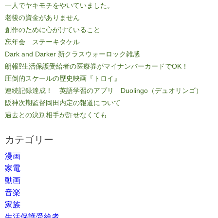
一人でヤキモチをやいていました。
老後の資金がありません
創作のために心がけていること
忘年会 ステーキタケル
Dark and Darker 新クラスウォーロック雑感
朗報⁉生活保護受給者の医療券がマイナンバーカードでOK！
圧倒的スケールの歴史映画『トロイ』
連続記録達成！ 英語学習のアプリ Duolingo（デュオリンゴ）
阪神次期監督岡田内定の報道について
過去との決別相手が許せなくても
カテゴリー
漫画
家電
動画
音楽
家族
生活保護受給者