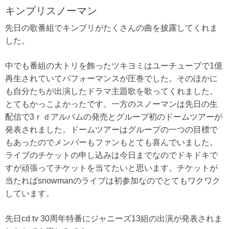
キンプリスノーマン
先日の歌番組でキンプリがたくさんの曲を披露してくれま
した。
中でも番組の大トリを飾ったツキヨミはユーチューブで1億
再生されていてパフォーマンスが圧巻でした。そのほかに
も自分たちが出演したドラマ主題歌を歌ってくれました。
とてもかっこよかったです。一方のスノーマンは先日の生
配信で3ｒｄアルバムの発売とグループ初のドームツアーが
発表されました。ドームツアーはグループの一つの目標で
もあったのでメンバーもファンもとても喜んでいました。
ライブのチケットの申し込みは今日までなのでドキドキで
すが頑張ってチケットを当てたいと思います。チケットが
当たればsnowmanのライブは初参加なのでとてもワクワク
しています。
先日cd tv 30周年特番にジャニーズ13組の出演が発表されま