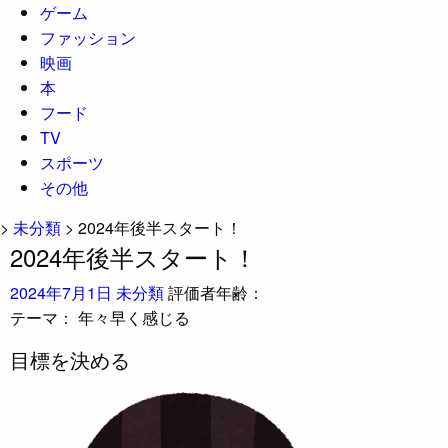
ゲーム
ファッション
映画
本
フード
TV
スポーツ
その他
>
未分類
>
2024年後半スタート！
2024年後半スタート！
2024年7月1日
未分類
評価者年齢：
テーマ：
年々早く感じる
目標を決める