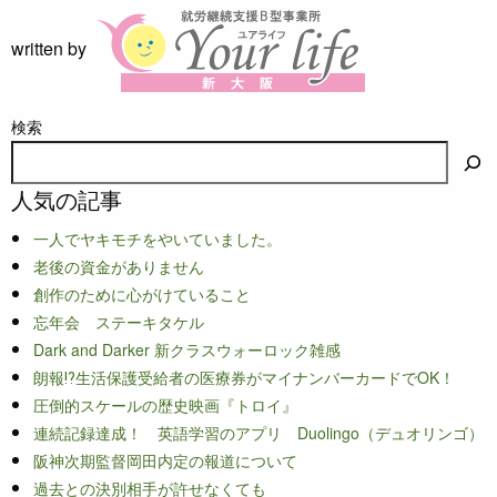
written by
検索
人気の記事
一人でヤキモチをやいていました。
老後の資金がありません
創作のために心がけていること
忘年会 ステーキタケル
Dark and Darker 新クラスウォーロック雑感
朗報⁉生活保護受給者の医療券がマイナンバーカードでOK！
圧倒的スケールの歴史映画『トロイ』
連続記録達成！ 英語学習のアプリ Duolingo（デュオリンゴ）
阪神次期監督岡田内定の報道について
過去との決別相手が許せなくても