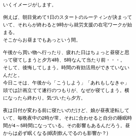
いくイメージがします。
例えば、朝目覚めて1日のスタートのルーティンが決まって
いて、それらが終わると9時から就労支援の在宅ワークが始
まる。
そこからお昼までもあっという間。
午後から買い物へ行ったり、疲れた日はちょっと昼寝と思
って寝てしまうと夕方4時、5時なんて当たり前・・・。
そして、後悔してしまう。時間の有効活用ができていない
んだと。
今日こそは、午後から「こうしよう」「あれもしなきゃ」
頭では計画立てて遂行のつもりが、なぜか寝てしまう。横
になったら終わり。気づいたら夕方。
夜は日付が変わる前に寝たいのだけど、娘が昼夜逆転して
いて、毎晩夜中の2時が常。それに合わせると自分の睡眠時
間が4～5時間になっている。その影響もあるんだろう。昼
からは必ず眠くなる(眠剤飲んでるのも影響か？)