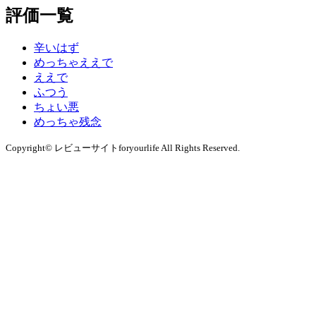
評価一覧
辛いはず
めっちゃええで
ええで
ふつう
ちょい悪
めっちゃ残念
Copyright© レビューサイトforyourlife All Rights Reserved.