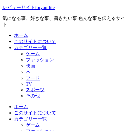
レビューサイトforyourlife
気になる事、好きな事、書きたい事 色んな事を伝えるサイ
ト
ホーム
このサイトについて
カテゴリー一覧
ゲーム
ファッション
映画
本
フード
TV
スポーツ
その他
ホーム
このサイトについて
カテゴリー一覧
ゲーム