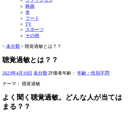
ファッション
映画
本
フード
TV
スポーツ
その他
>
未分類
>
聴覚過敏とは？？
聴覚過敏とは？？
2023年4月19日
未分類
評価者年齢：
年齢・性別不問
テーマ：
聴覚過敏
よく聞く聴覚過敏。どんな人が当ては
まる？？