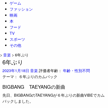
ゲーム
ファッション
映画
本
フード
TV
スポーツ
その他
>
音楽
>
6年ぶり
6年ぶり
2023年1月18日
音楽
評価者年齢：
年齢・性別不問
テーマ：
６年ぶりのカムバック
BIGBANG TAEYANGの新曲
先日、BIGBANGのTAEYANGが６年ぶりの新曲VIBEでカム
バックしました。