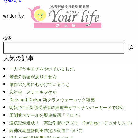
written by
検索
人気の記事
一人でヤキモチをやいていました。
老後の資金がありません
創作のために心がけていること
忘年会 ステーキタケル
Dark and Darker 新クラスウォーロック雑感
朗報⁉生活保護受給者の医療券がマイナンバーカードでOK！
圧倒的スケールの歴史映画『トロイ』
連続記録達成！ 英語学習のアプリ Duolingo（デュオリンゴ）
阪神次期監督岡田内定の報道について
過去との決別相手が許せなくても