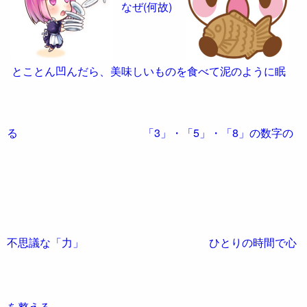
なぜ(何故)
とことん凹んだら、美味しいものを食べて泥のように眠
る
「3」・「5」・「8」の数字の
不思議な「力」
ひとりの時間で心
を整える