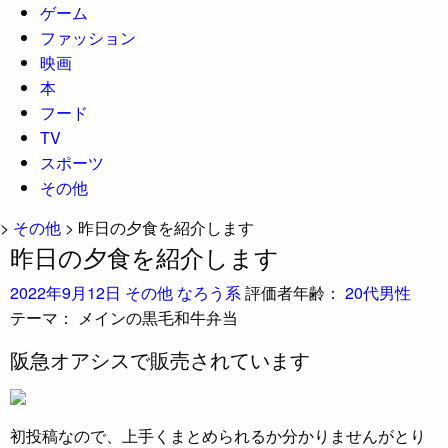
ゲーム
ファッション
映画
本
フード
TV
スポーツ
その他
>
その他
>
昨日の夕食を紹介します
昨日の夕食を紹介します
2022年9月12日
その他
なろう系
評価者年齢：
20代男性
テーマ：
メインの黒毛和牛弁当
阪急オアシスで販売されています
初投稿なので、上手くまとめられるか分かりませんがとり