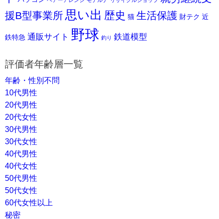
思い出
歴史
援B型事業所
生活保護
猫
財テク
近
野球
通販サイト
鉄道模型
鉄特急
釣り
評価者年齢層一覧
年齢・性別不問
10代男性
20代男性
20代女性
30代男性
30代女性
40代男性
40代女性
50代男性
50代女性
60代女性以上
秘密