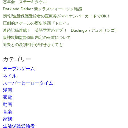
忘年会 ステーキタケル
Dark and Darker 新クラスウォーロック雑感
朗報⁉生活保護受給者の医療券がマイナンバーカードでOK！
圧倒的スケールの歴史映画『トロイ』
連続記録達成！ 英語学習のアプリ Duolingo（デュオリンゴ）
阪神次期監督岡田内定の報道について
過去との決別相手が許せなくても
カテゴリー
テーブルゲーム
ネイル
スーパーヒーロータイム
漫画
家電
動画
音楽
家族
生活保護受給者