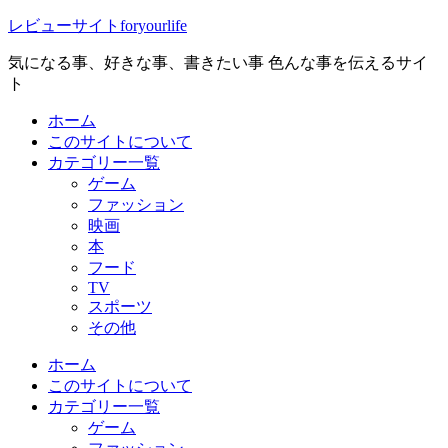
レビューサイトforyourlife
気になる事、好きな事、書きたい事 色んな事を伝えるサイ
ト
ホーム
このサイトについて
カテゴリー一覧
ゲーム
ファッション
映画
本
フード
TV
スポーツ
その他
ホーム
このサイトについて
カテゴリー一覧
ゲーム