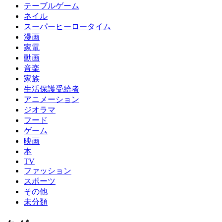
テーブルゲーム
ネイル
スーパーヒーロータイム
漫画
家電
動画
音楽
家族
生活保護受給者
アニメーション
ジオラマ
フード
ゲーム
映画
本
TV
ファッション
スポーツ
その他
未分類