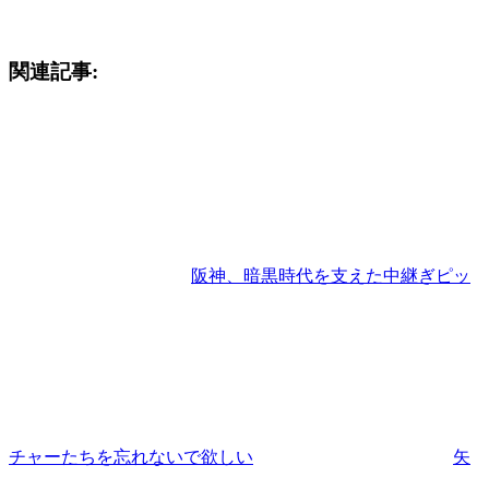
関連記事:
阪神、暗黒時代を支えた中継ぎピッ
チャーたちを忘れないで欲しい
矢