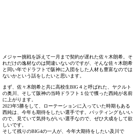
メジャー挑戦を訴えて一月まで契約が遅れた佐々木朗希。そ
れだけの逸材なのは間違いないのですが、そんな佐々木朗希
と同い年でドラフトで阪神に入団をした人材も豊富なのでは
ないかという話をしたいと思います。
まず、佐々木朗希と共に高校生BIG４と呼ばれた、ヤクルト
の奥川、そして阪神の当時ドラフト１位で獲った西純が名前
に上がります。
2023年5勝をして、ローテーションに入っていた時期もある
西純は、今年も期待をしたい選手です。バッティングもいい
ので、見ていて気持ちがいい選手なので、ぜひ大成をして欲
しいです。
そして残りのBIG4の一人が、今年大期待をしたい及川で