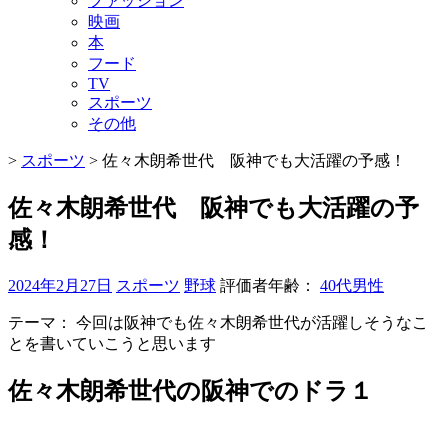
ファッション
映画
本
フード
TV
スポーツ
その他
>
スポーツ
>
佐々木朗希世代 阪神でも大活躍の予感！
佐々木朗希世代 阪神でも大活躍の予
感！
2024年2月27日
スポーツ
野球
評価者年齢：
40代男性
テーマ：
今回は阪神でも佐々木朗希世代が活躍しそうなこ
とを書いていこうと思います
佐々木朗希世代の阪神でのドラ１