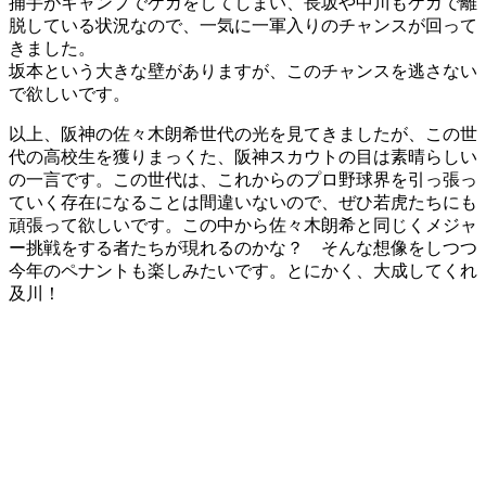
捕手がキャンプでケガをしてしまい、長坂や中川もケガで離
脱している状況なので、一気に一軍入りのチャンスが回って
きました。
坂本という大きな壁がありますが、このチャンスを逃さない
で欲しいです。
以上、阪神の佐々木朗希世代の光を見てきましたが、この世
代の高校生を獲りまっくた、阪神スカウトの目は素晴らしい
の一言です。この世代は、これからのプロ野球界を引っ張っ
ていく存在になることは間違いないので、ぜひ若虎たちにも
頑張って欲しいです。この中から佐々木朗希と同じくメジャ
ー挑戦をする者たちが現れるのかな？ そんな想像をしつつ
今年のペナントも楽しみたいです。とにかく、大成してくれ
及川！