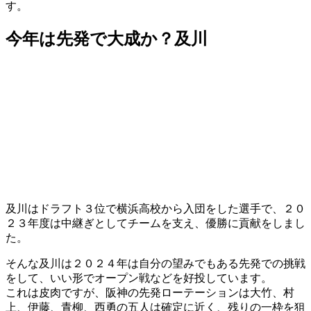
す。
今年は先発で大成か？及川
及川はドラフト３位で横浜高校から入団をした選手で、２０
２３年度は中継ぎとしてチームを支え、優勝に貢献をしまし
た。
そんな及川は２０２４年は自分の望みでもある先発での挑戦
をして、いい形でオープン戦などを好投しています。
これは皮肉ですが、阪神の先発ローテーションは大竹、村
上、伊藤、青柳、西勇の五人は確定に近く、残りの一枠を狙