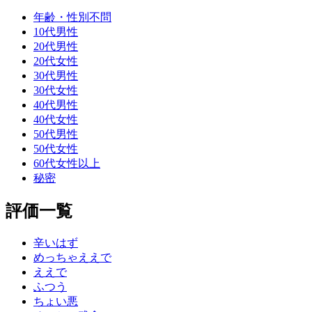
年齢・性別不問
10代男性
20代男性
20代女性
30代男性
30代女性
40代男性
40代女性
50代男性
50代女性
60代女性以上
秘密
評価一覧
辛いはず
めっちゃええで
ええで
ふつう
ちょい悪