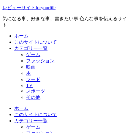
レビューサイトforyourlife
気になる事、好きな事、書きたい事 色んな事を伝えるサイ
ト
ホーム
このサイトについて
カテゴリー一覧
ゲーム
ファッション
映画
本
フード
TV
スポーツ
その他
ホーム
このサイトについて
カテゴリー一覧
ゲーム