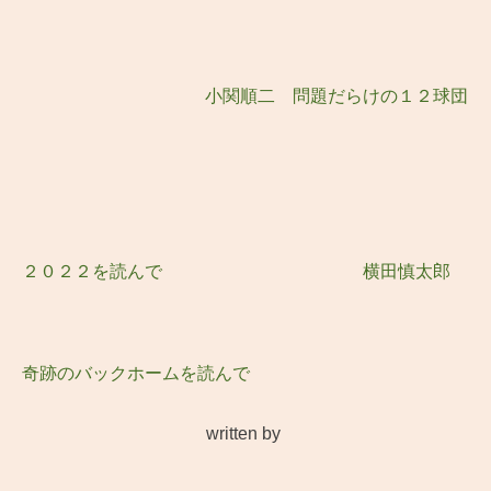
小関順二 問題だらけの１２球団
２０２２を読んで
横田慎太郎
奇跡のバックホームを読んで
written by