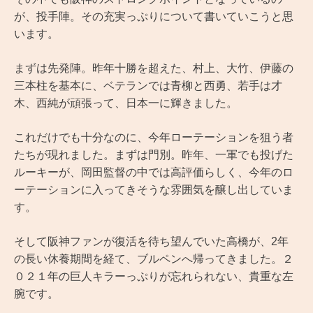
が、投手陣。その充実っぷりについて書いていこうと思
います。
まずは先発陣。昨年十勝を超えた、村上、大竹、伊藤の
三本柱を基本に、ベテランでは青柳と西勇、若手は才
木、西純が頑張って、日本一に輝きました。
これだけでも十分なのに、今年ローテーションを狙う者
たちが現れました。まずは門別。昨年、一軍でも投げた
ルーキーが、岡田監督の中では高評価らしく、今年のロ
ーテーションに入ってきそうな雰囲気を醸し出していま
す。
そして阪神ファンが復活を待ち望んでいた高橋が、2年
の長い休養期間を経て、ブルペンへ帰ってきました。２
０２１年の巨人キラーっぷりが忘れられない、貴重な左
腕です。