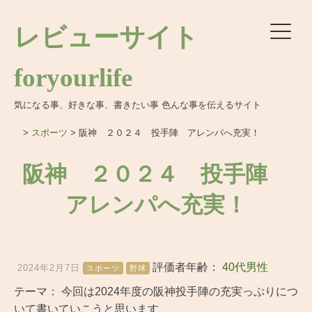
レビューサイト
foryourlife
気になる事、好きな事、書きたい事 色んな事を伝えるサイト
>
スポーツ
>
阪神 ２０２４ 投手陣 アレンパへ充実！
阪神 ２０２４ 投手陣
アレンパへ充実！
評価者年齢：
40代男性
2024年2月7日
スポーツ
野球
テーマ：
今回は2024年度の阪神投手陣の充実っぷりにつ
いて書いていこうと思います