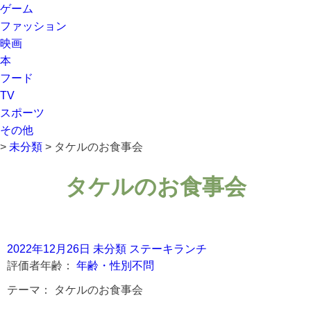
ゲーム
ファッション
映画
本
フード
TV
スポーツ
その他
>
未分類
>
タケルのお食事会
タケルのお食事会
2022年12月26日
未分類
ステーキランチ
評価者年齢：
年齢・性別不問
テーマ：
タケルのお食事会