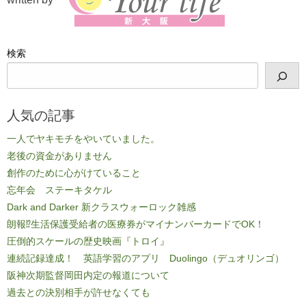
検索
人気の記事
一人でヤキモチをやいていました。
老後の資金がありません
創作のために心がけていること
忘年会 ステーキタケル
Dark and Darker 新クラスウォーロック雑感
朗報⁉生活保護受給者の医療券がマイナンバーカードでOK！
圧倒的スケールの歴史映画『トロイ』
連続記録達成！ 英語学習のアプリ Duolingo（デュオリンゴ）
阪神次期監督岡田内定の報道について
過去との決別相手が許せなくても