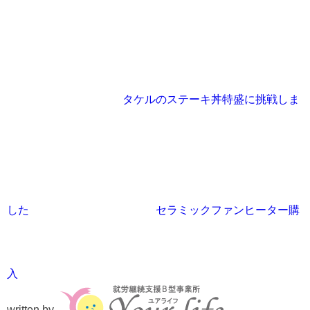
タケルのステーキ丼特盛に挑戦しま
した
セラミックファンヒーター購
入
written by