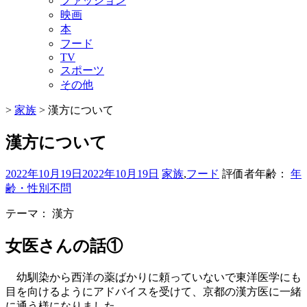
ファッション
映画
本
フード
TV
スポーツ
その他
>
家族
>
漢方について
漢方について
2022年10月19日
2022年10月19日
家族
,
フード
評価者年齢：
年
齢・性別不問
テーマ：
漢方
女医さんの話①
幼馴染から西洋の薬ばかりに頼っていないで東洋医学にも
目を向けるようにアドバイスを受けて、京都の漢方医に一緒
に通う様になりました。