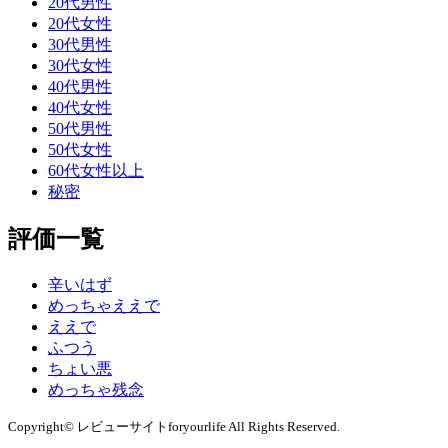
20代男性
20代女性
30代男性
30代女性
40代男性
40代女性
50代男性
50代女性
60代女性以上
秘密
評価一覧
辛いはず
めっちゃええで
ええで
ふつう
ちょい悪
めっちゃ残念
Copyright© レビューサイトforyourlife All Rights Reserved.