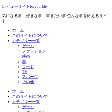
レビューサイトforyourlife
気になる事、好きな事、書きたい事 色んな事を伝えるサイ
ト
ホーム
このサイトについて
カテゴリー一覧
ゲーム
ファッション
映画
本
フード
TV
スポーツ
その他
ホーム
このサイトについて
カテゴリー一覧
ゲーム