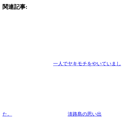
関連記事:
一人でヤキモチをやいていまし
た。
淡路島の思い出