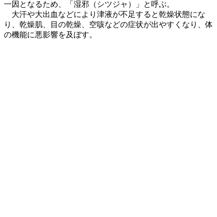
一因となるため、「湿邪（シツジャ）」と呼ぶ。
大汗や大出血などにより津液が不足すると乾燥状態にな
り、乾燥肌、目の乾燥、空咳などの症状が出やすくなり、体
の機能に悪影響を及ぼす。