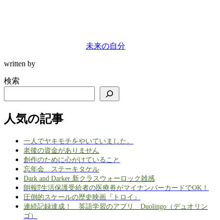
未来の自分
written by
検索
人気の記事
一人でヤキモチをやいていました。
老後の資金がありません
創作のために心がけていること
忘年会 ステーキタケル
Dark and Darker 新クラスウォーロック雑感
朗報⁉生活保護受給者の医療券がマイナンバーカードでOK！
圧倒的スケールの歴史映画『トロイ』
連続記録達成！ 英語学習のアプリ Duolingo（デュオリン
ゴ）