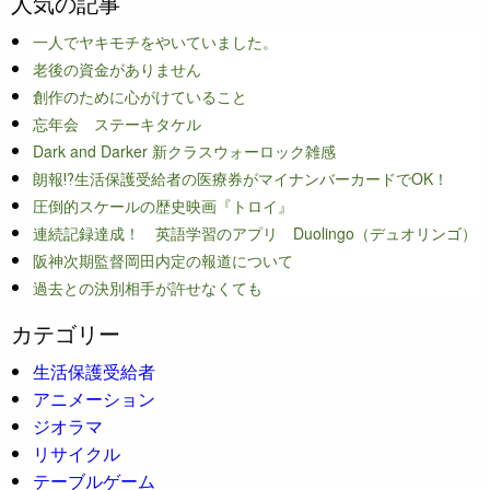
人気の記事
一人でヤキモチをやいていました。
老後の資金がありません
創作のために心がけていること
忘年会 ステーキタケル
Dark and Darker 新クラスウォーロック雑感
朗報⁉生活保護受給者の医療券がマイナンバーカードでOK！
圧倒的スケールの歴史映画『トロイ』
連続記録達成！ 英語学習のアプリ Duolingo（デュオリンゴ）
阪神次期監督岡田内定の報道について
過去との決別相手が許せなくても
カテゴリー
生活保護受給者
アニメーション
ジオラマ
リサイクル
テーブルゲーム