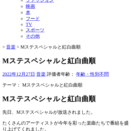
ファッション
映画
本
フード
TV
スポーツ
その他
>
音楽
>
Mステスペシャルと紅白曲順
Mステスペシャルと紅白曲順
2022年12月27日
音楽
評価者年齢：
年齢・性別不問
テーマ：
Mステスペシャルと紅白曲順
Mステスペシャルと紅白曲順
先日、Mステスペシャルが放送されました。
たくさんのアーティストが今年を彩った楽曲たちで番組を盛
り上げてくれました。