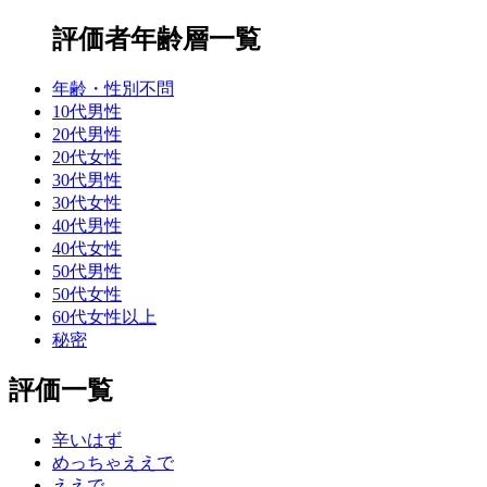
評価者年齢層一覧
年齢・性別不問
10代男性
20代男性
20代女性
30代男性
30代女性
40代男性
40代女性
50代男性
50代女性
60代女性以上
秘密
評価一覧
辛いはず
めっちゃええで
ええで