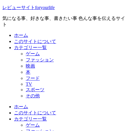
レビューサイトforyourlife
気になる事、好きな事、書きたい事 色んな事を伝えるサイ
ト
ホーム
このサイトについて
カテゴリー一覧
ゲーム
ファッション
映画
本
フード
TV
スポーツ
その他
ホーム
このサイトについて
カテゴリー一覧
ゲーム